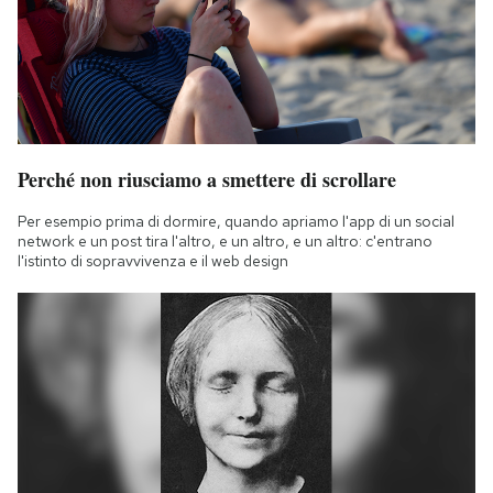
Perché non riusciamo a smettere di scrollare
Per esempio prima di dormire, quando apriamo l'app di un social
network e un post tira l'altro, e un altro, e un altro: c'entrano
l'istinto di sopravvivenza e il web design