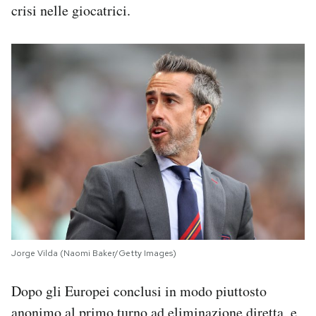
crisi nelle giocatrici.
Jorge Vilda (Naomi Baker/Getty Images)
Dopo gli Europei conclusi in modo piuttosto
anonimo al primo turno ad eliminazione diretta, e