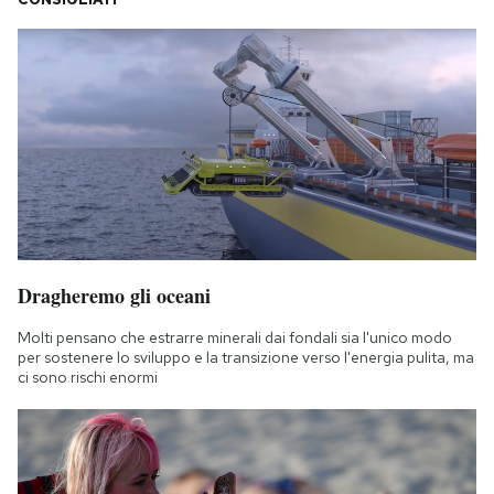
Dragheremo gli oceani
Molti pensano che estrarre minerali dai fondali sia l'unico modo
per sostenere lo sviluppo e la transizione verso l'energia pulita, ma
ci sono rischi enormi