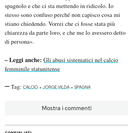
spagnolo e che ci sta mettendo in ridicolo. Io
stesso sono confuso perché non capisco cosa mi
stiano chiedendo. Vorrei che ci fosse stata più
chiarezza da parte loro, e che me lo avessero detto
di persona».
– Leggi anche:
Gli abusi sistematici nel calcio
femminile statunitense
Tag:
-
-
CALCIO
JORGE VILDA
SPAGNA
Mostra i commenti
CONSIGLIATI