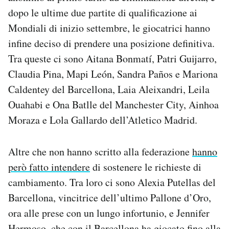
dopo le ultime due partite di qualificazione ai
Mondiali di inizio settembre, le giocatrici hanno
infine deciso di prendere una posizione definitiva.
Tra queste ci sono Aitana Bonmatí, Patri Guijarro,
Claudia Pina, Mapi León, Sandra Paños e Mariona
Caldentey del Barcellona, Laia Aleixandri, Leila
Ouahabi e Ona Batlle del Manchester City, Ainhoa
Moraza e Lola Gallardo dell’Atletico Madrid.
Altre che non hanno scritto alla federazione
hanno
però fatto intendere
di sostenere le richieste di
cambiamento. Tra loro ci sono Alexia Putellas del
Barcellona, vincitrice dell’ultimo Pallone d’Oro,
ora alle prese con un lungo infortunio, e Jennifer
Hermoso, che con il Barcellona ha giocato fino alla