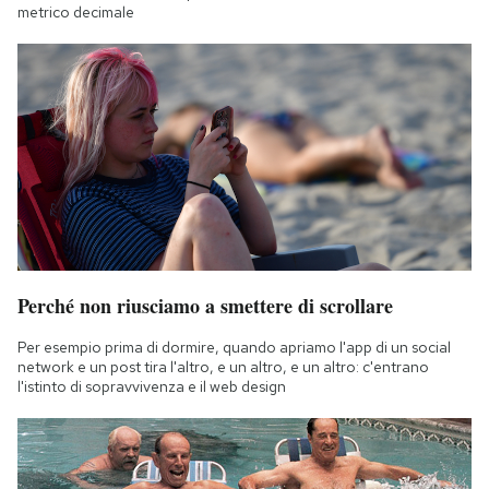
metrico decimale
Perché non riusciamo a smettere di scrollare
Per esempio prima di dormire, quando apriamo l'app di un social
network e un post tira l'altro, e un altro, e un altro: c'entrano
l'istinto di sopravvivenza e il web design