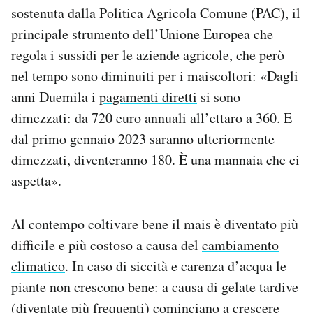
sostenuta dalla Politica Agricola Comune (PAC), il
principale strumento dell’Unione Europea che
regola i sussidi per le aziende agricole, che però
nel tempo sono diminuiti per i maiscoltori: «Dagli
anni Duemila i
pagamenti diretti
si sono
dimezzati: da 720 euro annuali all’ettaro a 360. E
dal primo gennaio 2023 saranno ulteriormente
dimezzati, diventeranno 180. È una mannaia che ci
aspetta».
Al contempo coltivare bene il mais è diventato più
difficile e più costoso a causa del
cambiamento
climatico
. In caso di siccità e carenza d’acqua le
piante non crescono bene: a causa di gelate tardive
(
diventate più frequenti
) cominciano a crescere