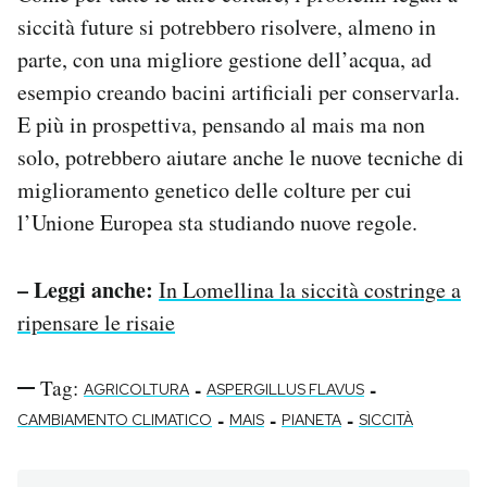
siccità future si potrebbero risolvere, almeno in
parte, con una migliore gestione dell’acqua, ad
esempio creando bacini artificiali per conservarla.
E più in prospettiva, pensando al mais ma non
solo, potrebbero aiutare anche le nuove tecniche di
miglioramento genetico delle colture per cui
l’Unione Europea sta studiando nuove regole.
– Leggi anche:
In Lomellina la siccità costringe a
ripensare le risaie
Tag:
-
-
AGRICOLTURA
ASPERGILLUS FLAVUS
-
-
-
CAMBIAMENTO CLIMATICO
MAIS
PIANETA
SICCITÀ