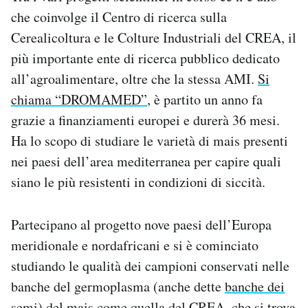
che coinvolge il Centro di ricerca sulla
Cerealicoltura e le Colture Industriali del CREA, il
più importante ente di ricerca pubblico dedicato
all’agroalimentare, oltre che la stessa AMI.
Si
chiama “DROMAMED”
, è partito un anno fa
grazie a finanziamenti europei e durerà 36 mesi.
Ha lo scopo di studiare le varietà di mais presenti
nei paesi dell’area mediterranea per capire quali
siano le più resistenti in condizioni di siccità.
Partecipano al progetto nove paesi dell’Europa
meridionale e nordafricani e si è cominciato
studiando le qualità dei campioni conservati nelle
banche del germoplasma (anche dette
banche dei
semi
) del mais come quella del CREA, che si trova