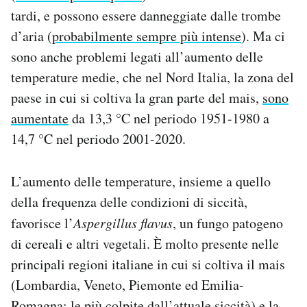
tardi, e possono essere danneggiate dalle trombe
d’aria (
probabilmente sempre più intense
). Ma ci
sono anche problemi legati all’aumento delle
temperature medie, che nel Nord Italia, la zona del
paese in cui si coltiva la gran parte del mais,
sono
aumentate
da 13,3 °C nel periodo 1951-1980 a
14,7 °C nel periodo 2001-2020.
L’aumento delle temperature, insieme a quello
della frequenza delle condizioni di siccità,
favorisce l’
Aspergillus flavus
, un fungo patogeno
di cereali e altri vegetali. È molto presente nelle
principali regioni italiane in cui si coltiva il mais
(Lombardia, Veneto, Piemonte ed Emilia-
Romagna: le più colpite dall’attuale siccità) e la