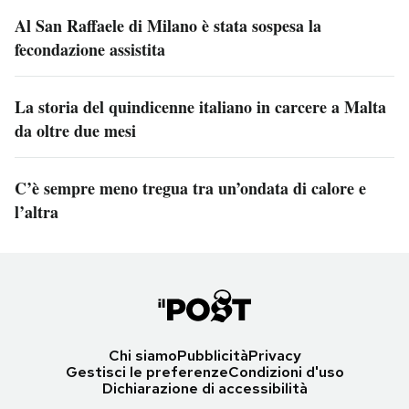
Al San Raffaele di Milano è stata sospesa la
fecondazione assistita
La storia del quindicenne italiano in carcere a Malta
da oltre due mesi
C’è sempre meno tregua tra un’ondata di calore e
l’altra
Chi siamo
Pubblicità
Privacy
Gestisci le preferenze
Condizioni d'uso
Dichiarazione di accessibilità