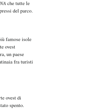
NA
che tutte le
pressi del parco.
più famose isole
te ovest
era, un paese
tinaia fra turisti
te ovest di
stato spento.