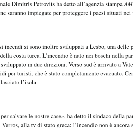
nale Dimitris Petrovits ha detto all’agenzia stampa
AM
one saranno impiegate per proteggere i paesi situati nei 
 incendi si sono inoltre sviluppati a Lesbo, una delle 
della costa turca. L’incendio è nato nei boschi nella par
 sviluppato in due direzioni. Verso sud è arrivato a Vat
lidi per turisti, che è stato completamente evacuato. Cen
lasciato l’isola.
er salvare le nostre case», ha detto il sindaco della par
Verros, alla tv di stato greca: l’incendio non è ancora 