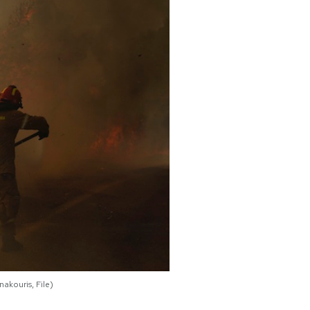
akouris, File)