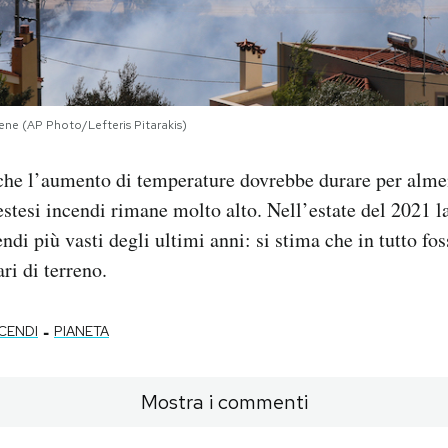
Atene (AP Photo/Lefteris Pitarakis)
he l’aumento di temperature dovrebbe durare per almeno
 estesi incendi rimane molto alto. Nell’estate del 2021 
ndi più vasti degli ultimi anni: si stima che in tutto fos
ri di terreno.
-
CENDI
PIANETA
Mostra i commenti