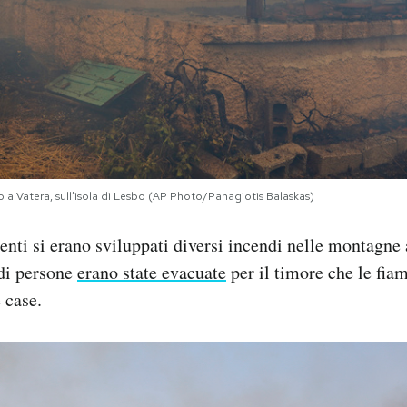
a Vatera, sull’isola di Lesbo (AP Photo/Panagiotis Balaskas)
enti si erano sviluppati diversi incendi nelle montagne a
 di persone
erano state evacuate
per il timore che le fi
 case.