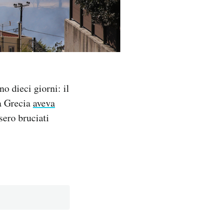
 dieci giorni: il
la Grecia
aveva
sero bruciati