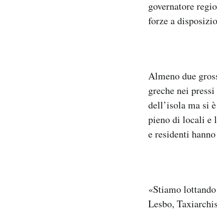
governatore regio
forze a disposizi
Almeno due grossi
greche nei pressi 
dell’isola ma si è
pieno di locali e 
e residenti hanno 
«Stiamo lottando p
Lesbo, Taxiarchis 