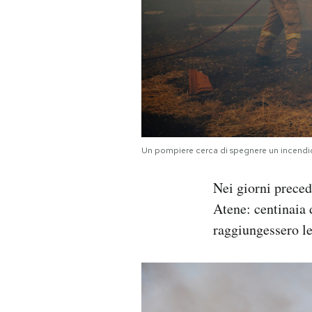
Un pompiere cerca di spegnere un incendio 
Nei giorni preced
Atene: centinaia
raggiungessero le