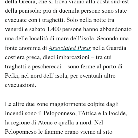
della Grecia, che si trova vicino alla costa sud-est
della penisola: più di duemila persone sono state
evacuate con i traghetti. Solo nella notte tra
venerdì e sabato 1.400 persone hanno abbandonato
una delle località di mare dell’isola. Secondo una
fonte anonima di
Associated Press
nella Guardia
costiera greca, dieci imbarcazioni – tra cui
traghetti e pescherecci – sono ferme al porto di
Pefki, nel nord dell’isola, per eventuali altre
evacuazioni.
Le altre due zone maggiormente colpite dagli
incendi sono il Peloponneso, l’Attica e la Focide,
la regione di Atene e quella a nord. Nel
Peloponneso le fiamme erano vicine al sito