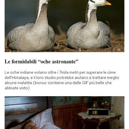
Le formidabili “oche astronaute”
Le oche indiane volano oltre i 7mila metri per superare le cime
dell'Himalaya, e il loro studio potrebbe aiutarci a trattare meglio
alcune malattie (bonus: contiene una delle GIF più belle che
abbiate visto)