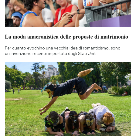
La moda anacronistica delle proposte di matrimonio
Per quanto evochino una vecchia idea di romanticismo, sono
un'invenzione recente importata dagli Stati Uniti