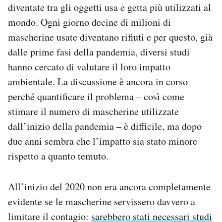
diventate tra gli oggetti usa e getta più utilizzati al
Notifiche mobile
mondo. Ogni giorno decine di milioni di
Regala il Post
Hai bisogno di aiuto?
mascherine usate diventano rifiuti e per questo, già
Esci
dalle prime fasi della pandemia, diversi studi
hanno cercato di valutare il loro impatto
ambientale. La discussione è ancora in corso
perché quantificare il problema – così come
stimare il numero di mascherine utilizzate
dall’inizio della pandemia – è difficile, ma dopo
due anni sembra che l’impatto sia stato minore
rispetto a quanto temuto.
All’inizio del 2020 non era ancora completamente
evidente se le mascherine servissero davvero a
limitare il contagio:
sarebbero stati necessari studi