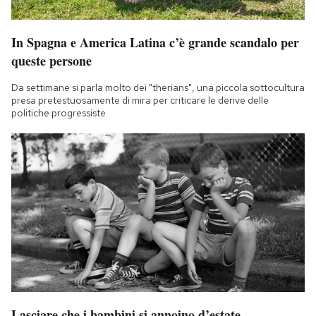
In Spagna e America Latina c’è grande scandalo per
queste persone
Da settimane si parla molto dei "therians", una piccola sottocultura
presa pretestuosamente di mira per criticare le derive delle
politiche progressiste
Lasciare che i bambini si annoino d’estate