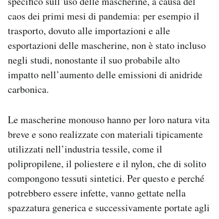
specifico sull’uso delle mascherine, a causa del
caos dei primi mesi di pandemia: per esempio il
trasporto, dovuto alle importazioni e alle
esportazioni delle mascherine, non è stato incluso
negli studi, nonostante il suo probabile alto
impatto nell’aumento delle emissioni di anidride
carbonica.
Le mascherine monouso hanno per loro natura vita
breve e sono realizzate con materiali tipicamente
utilizzati nell’industria tessile, come il
polipropilene, il poliestere e il nylon, che di solito
compongono tessuti sintetici. Per questo e perché
potrebbero essere infette, vanno gettate nella
spazzatura generica e successivamente portate agli