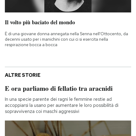
Il volto più baciato del mondo
È di una giovane donna annegata nella Senna nell'Ottocento, da
decenni usato per i manichini con cui ci si esercita nella
respirazione bocca a bocca
ALTRE STORIE
E ora parliamo di fellatio tra aracnidi
In una specie parente dei ragni le femmine restie ad
accoppiarsi la usano per aumentare le loro possibilità di
sopravvivenza coi maschi aggressivi