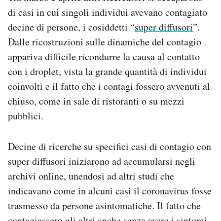
di casi in cui singoli individui avevano contagiato
decine di persone, i cosiddetti “
super diffusori
”.
Dalle ricostruzioni sulle dinamiche del contagio
appariva difficile ricondurre la causa al contatto
con i droplet, vista la grande quantità di individui
coinvolti e il fatto che i contagi fossero avvenuti al
chiuso, come in sale di ristoranti o su mezzi
pubblici.
Decine di ricerche su specifici casi di contagio con
super diffusori iniziarono ad accumularsi negli
archivi online, unendosi ad altri studi che
indicavano come in alcuni casi il coronavirus fosse
trasmesso da persone asintomatiche. Il fatto che
contagiassero gli altri anche senza avere i sintomi