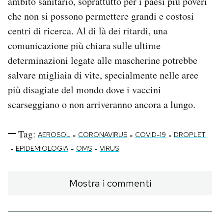
ambito sanitario, soprattutto per i paesi più poveri
che non si possono permettere grandi e costosi
centri di ricerca. Al di là dei ritardi, una
comunicazione più chiara sulle ultime
determinazioni legate alle mascherine potrebbe
salvare migliaia di vite, specialmente nelle aree
più disagiate del mondo dove i vaccini
scarseggiano o non arriveranno ancora a lungo.
Tag:
-
-
-
AEROSOL
CORONAVIRUS
COVID-19
DROPLET
-
-
-
EPIDEMIOLOGIA
OMS
VIRUS
Mostra i commenti