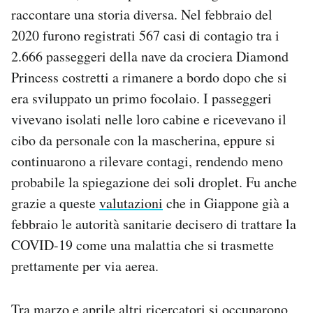
raccontare una storia diversa. Nel febbraio del
2020 furono registrati 567 casi di contagio tra i
2.666 passeggeri della nave da crociera Diamond
Princess costretti a rimanere a bordo dopo che si
era sviluppato un primo focolaio. I passeggeri
vivevano isolati nelle loro cabine e ricevevano il
cibo da personale con la mascherina, eppure si
continuarono a rilevare contagi, rendendo meno
probabile la spiegazione dei soli droplet. Fu anche
grazie a queste
valutazioni
che in Giappone già a
febbraio le autorità sanitarie decisero di trattare la
COVID-19 come una malattia che si trasmette
prettamente per via aerea.
Tra marzo e aprile altri ricercatori si occuparono