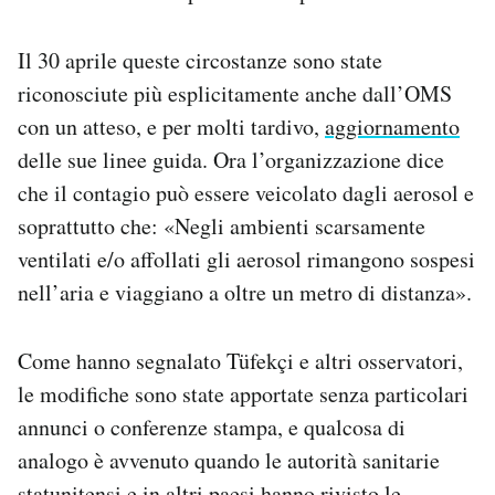
Il 30 aprile queste circostanze sono state
riconosciute più esplicitamente anche dall’OMS
con un atteso, e per molti tardivo,
aggiornamento
delle sue linee guida. Ora l’organizzazione dice
che il contagio può essere veicolato dagli aerosol e
soprattutto che: «Negli ambienti scarsamente
ventilati e/o affollati gli aerosol rimangono sospesi
nell’aria e viaggiano a oltre un metro di distanza».
Come hanno segnalato Tüfekçi e altri osservatori,
le modifiche sono state apportate senza particolari
annunci o conferenze stampa, e qualcosa di
analogo è avvenuto quando le autorità sanitarie
statunitensi e in altri paesi hanno rivisto le