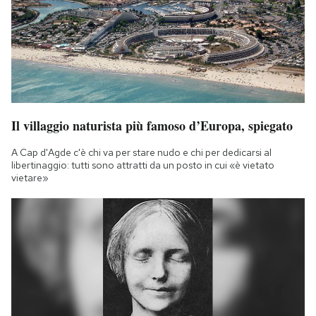
Il villaggio naturista più famoso d’Europa, spiegato
A Cap d'Agde c'è chi va per stare nudo e chi per dedicarsi al
libertinaggio: tutti sono attratti da un posto in cui «è vietato
vietare»