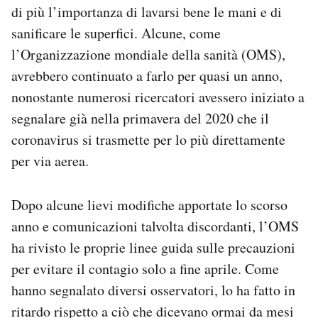
di più l’importanza di lavarsi bene le mani e di
Notifiche mobile
Regala il Post
sanificare le superfici. Alcune, come
Hai bisogno di aiuto?
l’Organizzazione mondiale della sanità (OMS),
Esci
avrebbero continuato a farlo per quasi un anno,
nonostante numerosi ricercatori avessero iniziato a
segnalare già nella primavera del 2020 che il
coronavirus si trasmette per lo più direttamente
per via aerea.
Dopo alcune lievi modifiche apportate lo scorso
anno e comunicazioni talvolta discordanti, l’OMS
ha rivisto le proprie linee guida sulle precauzioni
per evitare il contagio solo a fine aprile. Come
hanno segnalato diversi osservatori, lo ha fatto in
ritardo rispetto a ciò che dicevano ormai da mesi