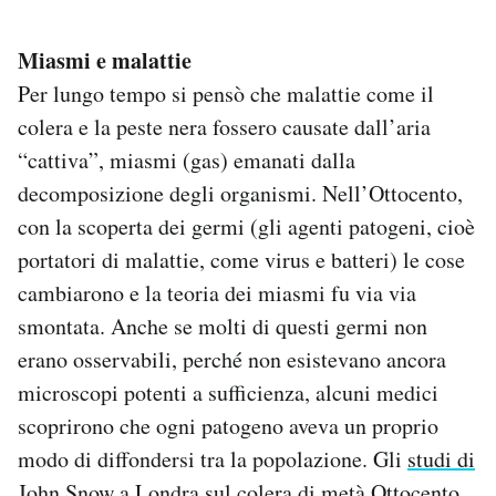
Miasmi e malattie
Per lungo tempo si pensò che malattie come il
colera e la peste nera fossero causate dall’aria
“cattiva”, miasmi (gas) emanati dalla
decomposizione degli organismi. Nell’Ottocento,
con la scoperta dei germi (gli agenti patogeni, cioè
portatori di malattie, come virus e batteri) le cose
cambiarono e la teoria dei miasmi fu via via
smontata. Anche se molti di questi germi non
erano osservabili, perché non esistevano ancora
microscopi potenti a sufficienza, alcuni medici
scoprirono che ogni patogeno aveva un proprio
modo di diffondersi tra la popolazione. Gli
studi di
John Snow a Londra
sul colera di metà Ottocento