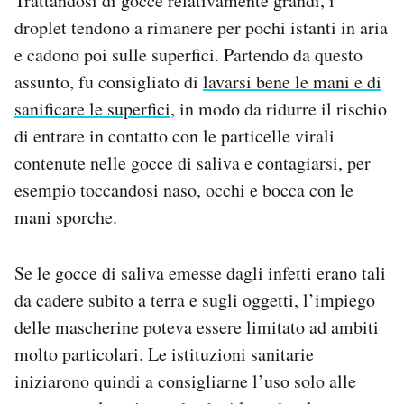
Trattandosi di gocce relativamente grandi, i
droplet tendono a rimanere per pochi istanti in aria
e cadono poi sulle superfici. Partendo da questo
assunto, fu consigliato di
lavarsi bene le mani e di
sanificare le superfici
, in modo da ridurre il rischio
di entrare in contatto con le particelle virali
contenute nelle gocce di saliva e contagiarsi, per
esempio toccandosi naso, occhi e bocca con le
mani sporche.
Se le gocce di saliva emesse dagli infetti erano tali
da cadere subito a terra e sugli oggetti, l’impiego
delle mascherine poteva essere limitato ad ambiti
molto particolari. Le istituzioni sanitarie
iniziarono quindi a consigliarne l’uso solo alle