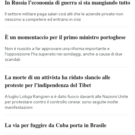
In Russia l’economia di guerra si sta mangiando tutto
Il settore militare paga salari così alti che le aziende private non
riescono a competere ed entrano in crisi
È un momentaccio per il primo ministro portoghese
Non è riuscito a far approvare una riforma importante e
l'opposizione l'ha superato nei sondaggi, anche a causa di due
scandali
La morte di un attivista ha ridato slancio alle
proteste per l’indipendenza del Tibet
A luglio Lobga Rangzen si è dato fuoco davanti alle Nazioni Unite
per protestare contro il controllo cinese: sono seguite molte
manifestazioni
La via per fuggire da Cuba porta in Brasile