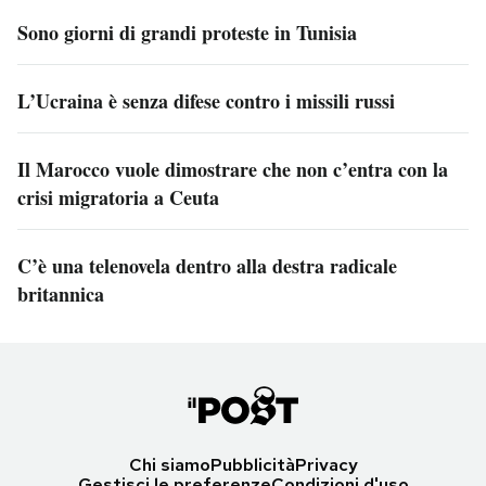
Sono giorni di grandi proteste in Tunisia
L’Ucraina è senza difese contro i missili russi
Il Marocco vuole dimostrare che non c’entra con la
crisi migratoria a Ceuta
C’è una telenovela dentro alla destra radicale
britannica
Chi siamo
Pubblicità
Privacy
Gestisci le preferenze
Condizioni d'uso