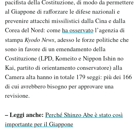
pacifista della Costituzione, di modo da permettere
al Giappone di rafforzare le difese nazionali e
prevenire attacchi missilistici dalla Cina e dalla
Corea del Nord: come
ha osservato
l’agenzia di
stampa
Kyodo News
, adesso le forze politiche che
sono in favore di un emendamento della
Costituzione (LPD, Komeito e Nippon Ishin no
Kai, partito di orientamento conservatore) alla
Camera alta hanno in totale 179 seggi: più dei 166
di cui avrebbero bisogno per approvare una
revisione.
– Leggi anche:
Perché Shinzo Abe è stato così
importante per il Giappone