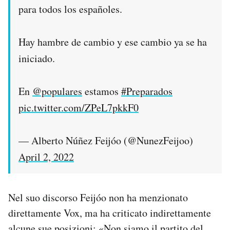
para todos los españoles.
Hay hambre de cambio y ese cambio ya se ha
iniciado.
En
@populares
estamos
#Preparados
pic.twitter.com/ZPeL7pkkF0
— Alberto Núñez Feijóo (@NunezFeijoo)
April 2, 2022
Nel suo discorso Feijóo non ha menzionato
direttamente Vox, ma ha criticato indirettamente
alcune sue posizioni: «Non siamo il partito del