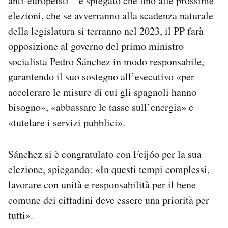
anti-europeisti – e spiegato che fino alle prossime
elezioni, che se avverranno alla scadenza naturale
della legislatura si terranno nel 2023, il PP farà
opposizione al governo del primo ministro
socialista Pedro Sánchez in modo responsabile,
garantendo il suo sostegno all’esecutivo «per
accelerare le misure di cui gli spagnoli hanno
bisogno», «abbassare le tasse sull’energia» e
«tutelare i servizi pubblici».
Sánchez si è congratulato con Feijóo per la sua
elezione, spiegando: «In questi tempi complessi,
lavorare con unità e responsabilità per il bene
comune dei cittadini deve essere una priorità per
tutti».