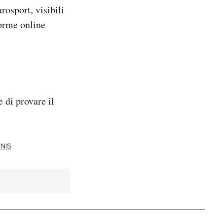
rosport, visibili
forme online
 di provare il
NIS