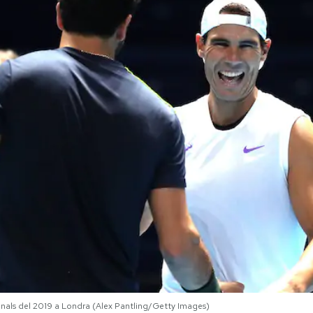
Finals del 2019 a Londra (Alex Pantling/Getty Images)