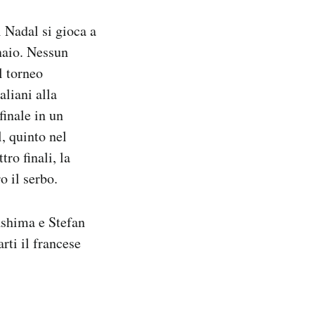
 Nadal si gioca a
naio. Nessun
l torneo
aliani alla
finale in un
, quinto nel
ro finali, la
 il serbo.
ashima e Stefan
rti il francese