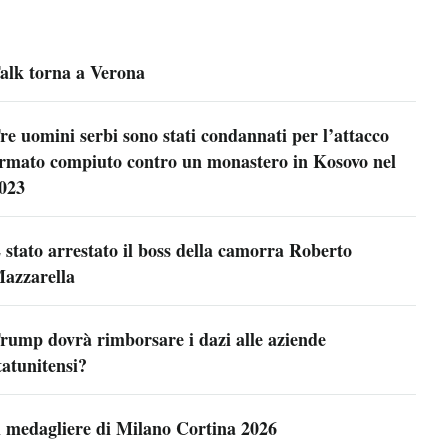
alk torna a Verona
re uomini serbi sono stati condannati per l’attacco
rmato compiuto contro un monastero in Kosovo nel
023
 stato arrestato il boss della camorra Roberto
azzarella
rump dovrà rimborsare i dazi alle aziende
tatunitensi?
l medagliere di Milano Cortina 2026