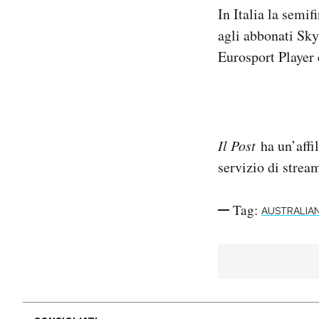
In Italia la semif
agli abbonati Sk
Eurosport Player
Il Post
ha un’affil
servizio di stre
Tag:
AUSTRALIA