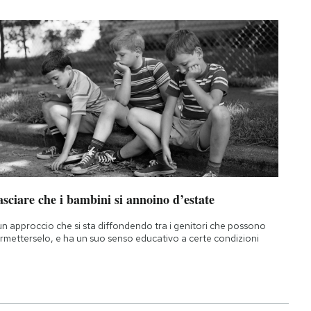
sciare che i bambini si annoino d’estate
un approccio che si sta diffondendo tra i genitori che possono
rmetterselo, e ha un suo senso educativo a certe condizioni