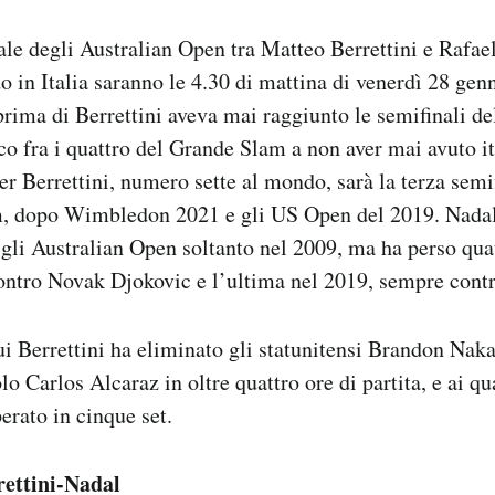
le degli Australian Open tra Matteo Berrettini e Rafael
in Italia saranno le 4.30 di mattina di venerdì 28 gen
 prima di Berrettini aveva mai raggiunto le semifinali de
ico fra i quattro del Grande Slam a non aver mai avuto it
er Berrettini, numero sette al mondo, sarà la terza semi
m, dopo Wimbledon 2021 e gli US Open del 2019. Nadal
 gli Australian Open soltanto nel 2009, ma ha perso quatt
ntro Novak Djokovic e l’ultima nel 2019, sempre contro
qui Berrettini ha eliminato gli statunitensi Brandon Nak
o Carlos Alcaraz in oltre quattro ore di partita, e ai qua
erato in cinque set.
rettini-Nadal