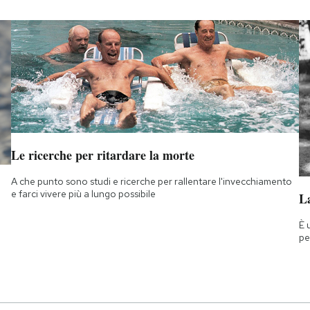
Le ricerche per ritardare la morte
A che punto sono studi e ricerche per rallentare l'invecchiamento
e farci vivere più a lungo possibile
La
È 
pe