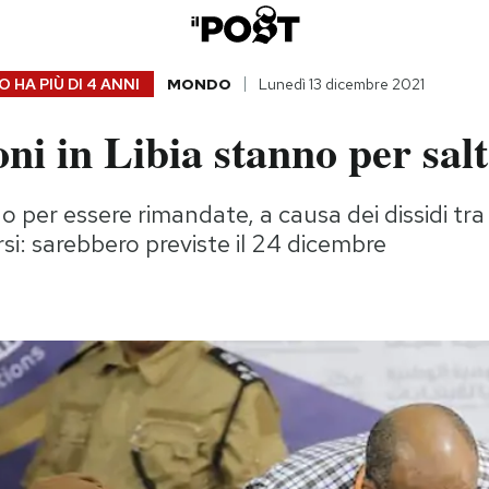
 HA PIÙ DI
4 ANNI
MONDO
Lunedì 13 dicembre 2021
oni in Libia stanno per sal
per essere rimandate, a causa dei dissidi tra 
rsi: sarebbero previste il 24 dicembre