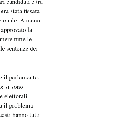
ri candidati e tra
era stata fissata
azionale. A meno
 approvato la
imere tutte le
 le sentenze dei
e il parlamento.
o: si sono
e elettorali.
Ma il problema
uesti hanno tutti