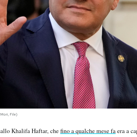
ori, File)
iallo Khalifa Haftar, che
fino a qualche mese fa
era a ca