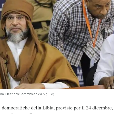
onal Elections Commission via AP, File)
 democratiche della Libia, previste per il 24 dicembre,