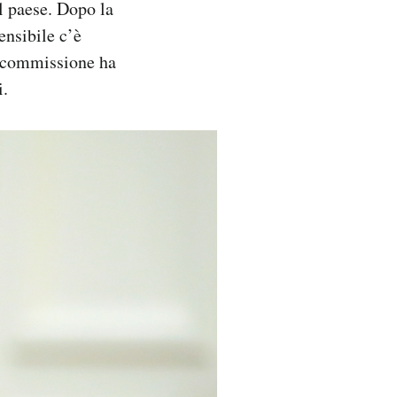
il paese. Dopo la
ensibile c’è
a commissione ha
i.