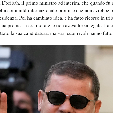
Dbeibah, il primo ministro ad interim, che quando fu
lla comunità internazionale promise che non avrebbe pa
esidenza. Poi ha cambiato idea, e ha fatto ricorso in tri
a sua promessa era morale, e non aveva forza legale. L
ttato la sua candidatura, ma vari suoi rivali hanno fatto