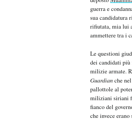
guerra e condanna
sua candidatura r
rifiutata, mia lui
ammettere tra i c
Le questioni giud
dei candidati più
milizie armate. 
Guardian
che nel 
pallottole al pote
miliziani siriani 
fianco del govern
che invece erano 