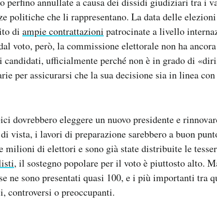
 perfino annullate a causa dei dissidi giudiziari tra i va
rze politiche che li rappresentano. La data delle elezioni 
ito di
ampie contrattazioni
patrocinate a livello intern
dal voto, però, la commissione elettorale non ha ancora
ei candidati, ufficialmente perché non è in grado di «dir
rie per assicurarsi che la sua decisione sia in linea con
ibici dovrebbero eleggere un nuovo presidente e rinnovar
 di vista, i lavori di preparazione sarebbero a buon punt
e milioni di elettori e sono già state distribuite le tesser
isti
, il sostegno popolare per il voto è piuttosto alto. 
se ne sono presentati quasi 100, e i più importanti tra q
ci, controversi o preoccupanti.