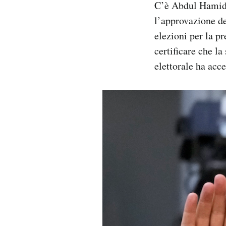
C’è Abdul Hamid 
l’approvazione de
elezioni per la pr
certificare che l
elettorale ha acce