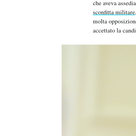
che aveva assediat
sconfitta militare
molta opposizione
accettato la candi