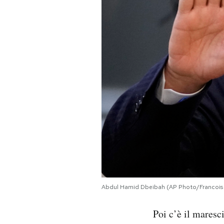
Abdul Hamid Dbeibah (AP Photo/Francois M
Poi c’è il maresc