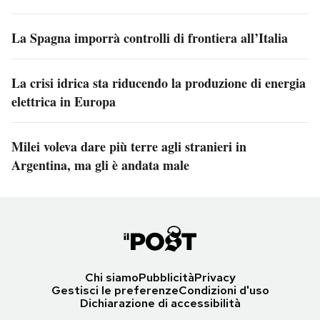
La Spagna imporrà controlli di frontiera all’Italia
La crisi idrica sta riducendo la produzione di energia
elettrica in Europa
Milei voleva dare più terre agli stranieri in
Argentina, ma gli è andata male
Chi siamo
Pubblicità
Privacy
Gestisci le preferenze
Condizioni d'uso
Dichiarazione di accessibilità