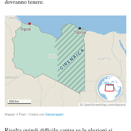
dovranno tenere.
Risulta quindi difficile capire se le elezioni si