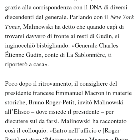
grazie alla corrispondenza con il DNA di diversi
discendenti del generale. Parlando con il
New York
Times
, Malinowski ha detto che quando capì di
trovarsi davvero di fronte ai resti di Gudin, si
inginocchiò bisbigliando: «Generale Charles
Étienne Gudin, conte di La Sablonnière, ti
riporterò a casa».
Poco dopo il ritrovamento, il consigliere del
presidente francese Emmanuel Macron in materie
storiche, Bruno Roger-Petit, invitò Malinowski
all’Eliseo – dove risiede il presidente – per
discutere sul da farsi. Malinowski ha raccontato
così il colloquio: «Entro nell’ufficio e [Roger-
Petit] mi dice: “Mettere insieme Macron e Putin