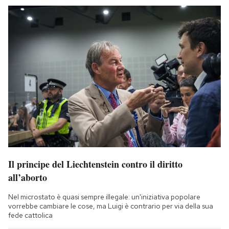
Il principe del Liechtenstein contro il diritto
all’aborto
Nel microstato è quasi sempre illegale: un'iniziativa popolare
vorrebbe cambiare le cose, ma Luigi è contrario per via della sua
fede cattolica