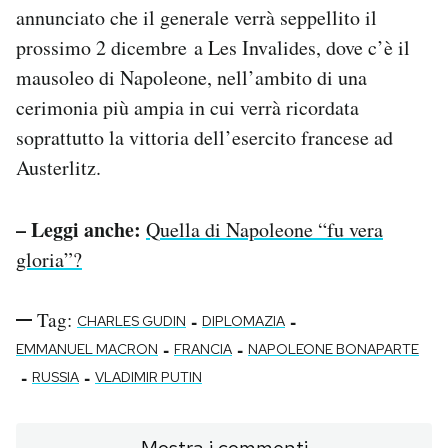
annunciato che il generale verrà seppellito il
prossimo 2 dicembre a Les Invalides, dove c’è il
mausoleo di Napoleone, nell’ambito di una
cerimonia più ampia in cui verrà ricordata
soprattutto la vittoria dell’esercito francese ad
Austerlitz.
– Leggi anche:
Quella di Napoleone “fu vera
gloria”?
Tag:
-
-
CHARLES GUDIN
DIPLOMAZIA
-
-
EMMANUEL MACRON
FRANCIA
NAPOLEONE BONAPARTE
-
-
RUSSIA
VLADIMIR PUTIN