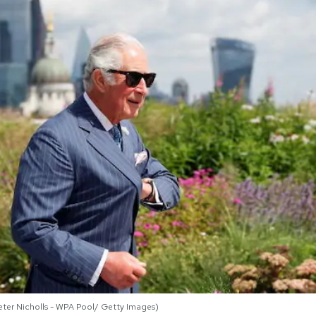
(Peter Nicholls - WPA Pool/ Getty Images)