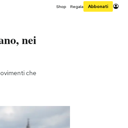
Abbonati
Shop
Regala
ano, nei
 movimenti che