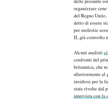
delle presunte so
organizzare cene 
del Regno Unito. 
detto di essere s
per molestie sess
II, già coinvolto
Alcuni analisti
ci
confronti del pri
britannica, che 
ulteriormente al 
insidiosi per la 
state rivolte dal
intervista con la