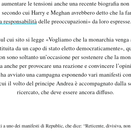
 aumentare le tensioni anche una recente biografia non 
, secondo cui Harry e Meghan avrebbero detto che la fa
a responsabilità
delle preoccupazioni» da loro espresse
 sul cui sito si legge «Vogliamo che la monarchia venga 
tituita da un capo di stato eletto democraticamente», qu
on sono soltanto un’occasione per sostenere che la mona
ma anche per provocare una reazione e convincere l’opin
 ha avviato una campagna esponendo vari manifesti con
cui il volto del principe Andrea è accompagnato dalla s
ricercato, che deve essere ancora diffuso.
a uno dei manifesti di Republic, che dice: “Reticente, divisiva, no