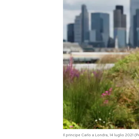
PODCAST
NEWSLETTER
I MIEI PREFERITI
SHOP
CALENDARIO
AREA PERSONALE
Area Personale
Il principe Carlo a Londra, 14 luglio 2021 
Newsletter