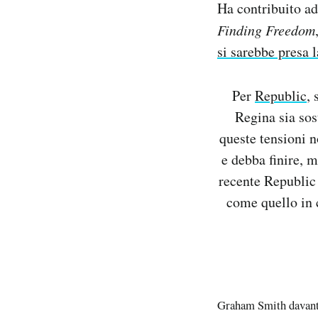
Ha contribuito ad
Finding Freedom
si sarebbe presa l
Per
Republic
,
Regina sia sos
queste tensioni n
e debba finire, 
recente Republic
come quello in 
Graham Smith davanti 