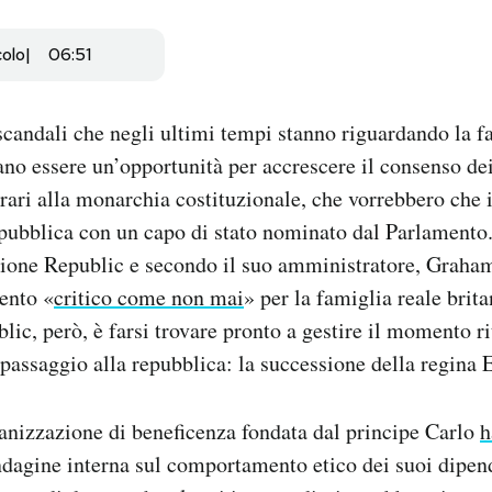
colo
06:51
 scandali che negli ultimi tempi stanno riguardando la f
ano essere un’opportunità per accrescere il consenso d
rari alla monarchia costituzionale, che vorrebbero che 
epubblica
con un capo di stato nominato dal Parlamento
sione Republic e secondo il suo
amministratore, Graham
ento «
critico come non mai
» per la famiglia reale brita
blic, però, è farsi trovare pronto a gestire il momento r
 passaggio alla repubblica: la successione della regina E
nizzazione di beneficenza fondata dal principe Carlo
h
ndagine interna sul comportamento etico dei suoi dipen