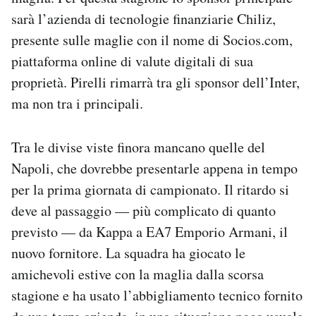
Notifiche mobile
sarà l’azienda di tecnologie finanziarie Chiliz,
Regala il Post
presente sulle maglie con il nome di Socios.com,
Hai bisogno di aiuto?
piattaforma online di valute digitali di sua
Esci
proprietà. Pirelli rimarrà tra gli sponsor dell’Inter,
ma non tra i principali.
Tra le divise viste finora mancano quelle del
Napoli, che dovrebbe presentarle appena in tempo
per la prima giornata di campionato. Il ritardo si
deve al passaggio — più complicato di quanto
previsto — da Kappa a EA7 Emporio Armani, il
nuovo fornitore. La squadra ha giocato le
amichevoli estive con la maglia dalla scorsa
stagione e ha usato l’abbigliamento tecnico fornito