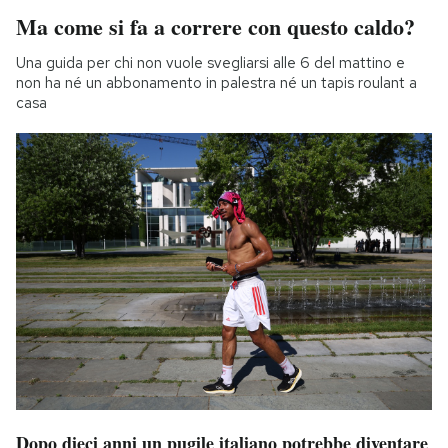
Ma come si fa a correre con questo caldo?
Una guida per chi non vuole svegliarsi alle 6 del mattino e
non ha né un abbonamento in palestra né un tapis roulant a
casa
Dopo dieci anni un pugile italiano potrebbe diventare