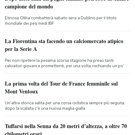
campione del mondo
Etinosa Oliha combatterà sabato sera a Dublino per il titolo
mondiale dei pesi medi IBF
La Fiorentina sta facendo un calciomercato atipico
per la Serie A
Per non ripetere la pessima scorsa stagione ha preso tanti
calciatori giovani e promettenti, per una volta rischiando un po’
La prima volta del Tour de France femminile sul
Mont Ventoux
Un'altra storica salita per una corsa ciclistica sempre più seguita;
dopo la scalata c'è una nuova maglia gialla
Tuffarsi nella Senna da 20 metri d’altezza, a oltre 70
chilometri orari