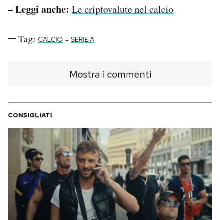
– Leggi anche:
Le criptovalute nel calcio
Tag:
-
CALCIO
SERIE A
Mostra i commenti
CONSIGLIATI