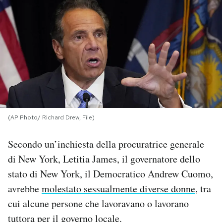
PODCAST
NEWSLETTER
I MIEI PREFERITI
(AP Photo/ Richard Drew, File)
SHOP
Secondo un’inchiesta della procuratrice generale
CALENDARIO
di New York, Letitia James, il governatore dello
stato di New York, il Democratico Andrew Cuomo,
AREA PERSONALE
avrebbe
molestato sessualmente diverse donne
, tra
cui alcune persone che lavoravano o lavorano
Area Personale
tuttora per il governo locale.
Newsletter