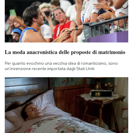
La moda anacronistica delle proposte di matrimonio
Per quanto evochino una vecchia idea di romanticismo, sono
un'invenzione recente importata dagli Stati Uniti