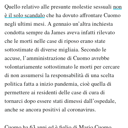
Quello relativo alle presunte molestie sessuali
non
è il solo scandalo
che ha dovuto affrontare Cuomo
negli ultimi mesi. A gennaio un’altra inchiesta
condotta sempre da James aveva infatti rilevato
che le morti nelle case di riposo erano state
sottostimate di diverse migliaia.
Secondo le
accuse, l’amministrazione di Cuomo avrebbe
volontariamente sottostimato le morti per cercare
di non assumersi la responsabilità di una scelta
politica fatta a inizio pandemia, cioè quella di
permettere ai residenti delle case di cura di
tornarci dopo essere stati dimessi dall’ospedale,
anche se ancora positivi al coronavirus.
Cuomo ha 63 anni ed è figlio di Mario Cuomo,