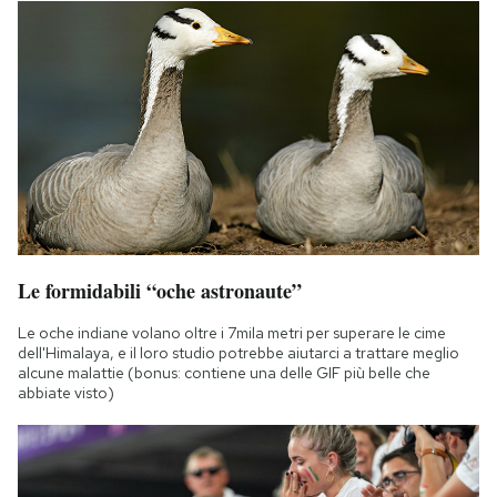
Le formidabili “oche astronaute”
Le oche indiane volano oltre i 7mila metri per superare le cime
dell'Himalaya, e il loro studio potrebbe aiutarci a trattare meglio
alcune malattie (bonus: contiene una delle GIF più belle che
abbiate visto)