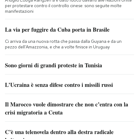
A luglio Lobga Rangzen si è dato fuoco davanti alle Nazioni Unite
per protestare contro il controllo cinese: sono seguite molte
manifestazioni
La via per fuggire da Cuba porta in Brasile
Ci arriva da una nuova rotta che passa dalla Guyana e da un
pezzo dell'Amazzonia, e che a volte finisce in Uruguay
Sono giorni di grandi proteste in Tunisia
L’Ucraina è senza difese contro i missili russi
Il Marocco vuole dimostrare che non c’entra con la
crisi migratoria a Ceuta
C’è una telenovela dentro alla destra radicale