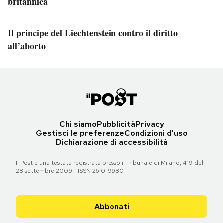
britannica
Il principe del Liechtenstein contro il diritto
all’aborto
Chi siamo
Pubblicità
Privacy
Gestisci le preferenze
Condizioni d'uso
Dichiarazione di accessibilità
Il Post è una testata registrata presso il Tribunale di Milano, 419 del
28 settembre 2009 - ISSN 2610-9980
Abbonati