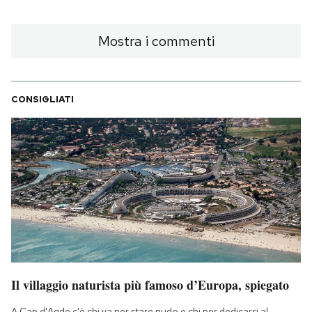
Mostra i commenti
CONSIGLIATI
Il villaggio naturista più famoso d’Europa, spiegato
A Cap d'Agde c'è chi va per stare nudo e chi per dedicarsi al