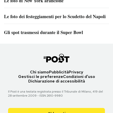
Le foto di New York arancione
Le foto dei festeggiamenti per lo Scudetto del Napoli
Gli spot trasmessi durante il Super Bowl
Chi siamo
Pubblicità
Privacy
Gestisci le preferenze
Condizioni d'uso
Dichiarazione di accessibilità
Il Post è una testata registrata presso il Tribunale di Milano, 419 del
28 settembre 2009 - ISSN 2610-9980