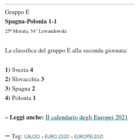
Gruppo E
Spagna-Polonia 1-1
25º Morata, 54° Lewandowski
La classifica del gruppo E alla seconda giornata:
1)
4
Svezia
2)
3
Slovacchia
3)
2
Spagna
4)
1
Polonia
– Leggi anche:
Il calendario degli Europei 2021
Tag:
-
-
CALCIO
EURO 2020
EUROPEI 2021