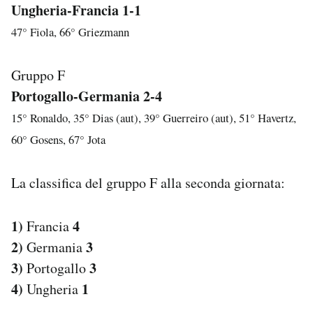
Ungheria-Francia 1-1
47° Fiola, 66° Griezmann
Gruppo F
Portogallo-Germania 2-4
15° Ronaldo, 35° Dias (aut), 39° Guerreiro (aut), 51° Havertz,
60° Gosens, 67° Jota
La classifica del gruppo F alla seconda giornata:
1)
4
Francia
2)
3
Germania
3)
3
Portogallo
4)
1
Ungheria