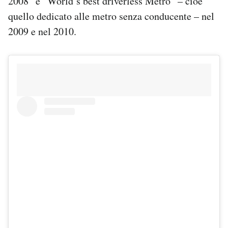
2008” e “World’s best driverless Metro” – cioè
quello dedicato alle metro senza conducente – nel
2009 e nel 2010.