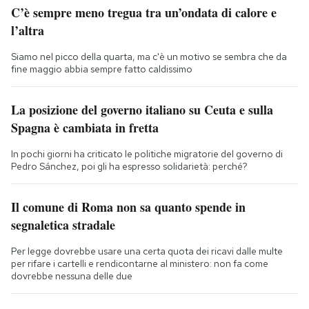
C’è sempre meno tregua tra un’ondata di calore e
l’altra
Siamo nel picco della quarta, ma c'è un motivo se sembra che da
fine maggio abbia sempre fatto caldissimo
La posizione del governo italiano su Ceuta e sulla
Spagna è cambiata in fretta
In pochi giorni ha criticato le politiche migratorie del governo di
Pedro Sánchez, poi gli ha espresso solidarietà: perché?
Il comune di Roma non sa quanto spende in
segnaletica stradale
Per legge dovrebbe usare una certa quota dei ricavi dalle multe
per rifare i cartelli e rendicontarne al ministero: non fa come
dovrebbe nessuna delle due