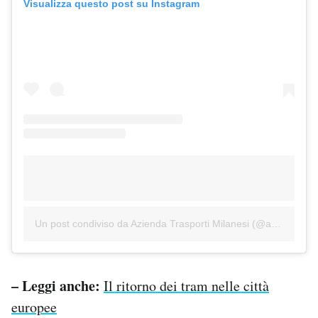
Visualizza questo post su Instagram
Un post condiviso da Azienda Trasporti Milanesi (@atm_milano)
– Leggi anche:
Il ritorno dei tram nelle città
europee