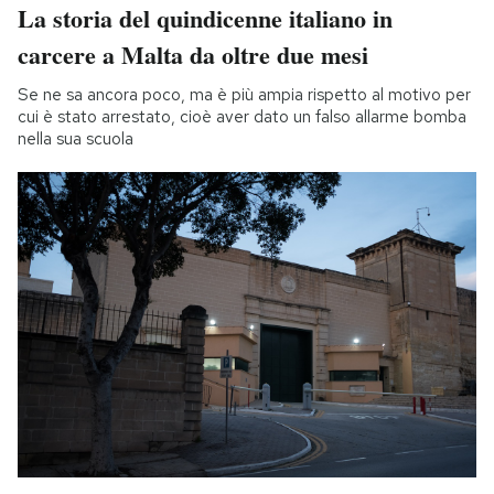
La storia del quindicenne italiano in
carcere a Malta da oltre due mesi
Se ne sa ancora poco, ma è più ampia rispetto al motivo per
cui è stato arrestato, cioè aver dato un falso allarme bomba
nella sua scuola