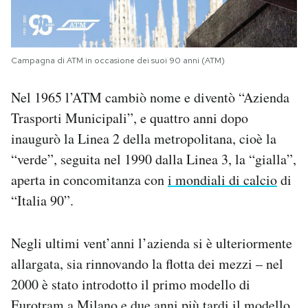
Campagna di ATM in occasione dei suoi 90 anni (ATM)
Nel 1965 l’ATM cambiò nome e diventò ­“Azienda
Trasporti Municipali”, e quattro anni dopo
inaugurò la Linea 2 della metropolitana, cioè la
“verde”, seguita nel 1990 dalla Linea 3, la “gialla”,
aperta in concomitanza con
i mondiali di calcio
di
“Italia 90”.
Negli ultimi vent’anni l’azienda si è ulteriormente
allargata, sia rinnovando la flotta dei mezzi – nel
2000 è stato introdotto il primo modello di
Eurotram
a Milano e due anni più tardi il modello