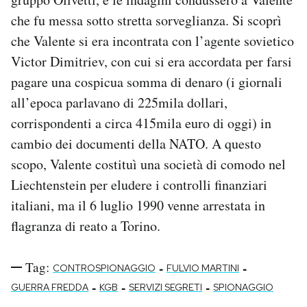
che fu messa sotto stretta sorveglianza. Si scoprì
che Valente si era incontrata con l’agente sovietico
Victor Dimitriev, con cui si era accordata per farsi
pagare una cospicua somma di denaro (i giornali
all’epoca parlavano di 225mila dollari,
corrispondenti a circa 415mila euro di oggi) in
cambio dei documenti della NATO. A questo
scopo, Valente costituì una società di comodo nel
Liechtenstein per eludere i controlli finanziari
italiani, ma il 6 luglio 1990 venne arrestata in
flagranza di reato a Torino.
Tag:
-
-
CONTROSPIONAGGIO
FULVIO MARTINI
-
-
-
GUERRA FREDDA
KGB
SERVIZI SEGRETI
SPIONAGGIO