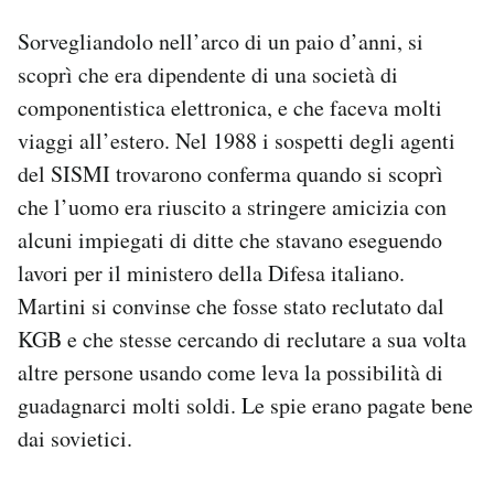
Sorvegliandolo nell’arco di un paio d’anni, si
scoprì che era dipendente di una società di
componentistica elettronica, e che faceva molti
viaggi all’estero. Nel 1988 i sospetti degli agenti
del SISMI trovarono conferma quando si scoprì
che l’uomo era riuscito a stringere amicizia con
alcuni impiegati di ditte che stavano eseguendo
lavori per il ministero della Difesa italiano.
Martini si convinse che fosse stato reclutato dal
KGB e che stesse cercando di reclutare a sua volta
altre persone usando come leva la possibilità di
guadagnarci molti soldi. Le spie erano pagate bene
dai sovietici.