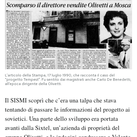
L’articolo della Stampa, 17 luglio 1990, che racconta il caso del
“progetto Tempest”. Fu sentito dai magistrati anche Carlo De Benedetti,
all’epoca dirigente della Olivetti.
Il SISMI scoprì che c’era una talpa che stava
tentando di passare le informazioni del progetto ai
sovietici. Una parte dello sviluppo era portata
avanti dalla Sixtel, un’azienda di proprietà del
gruppo Olivetti, e le indagini condussero a Valente