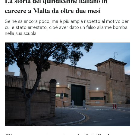
La storia del quindicenne italiano in
carcere a Malta da oltre due mesi
Se ne sa ancora poco, ma è più ampia rispetto al motivo per
cui è stato arrestato, cioè aver dato un falso allarme bomba
nella sua scuola