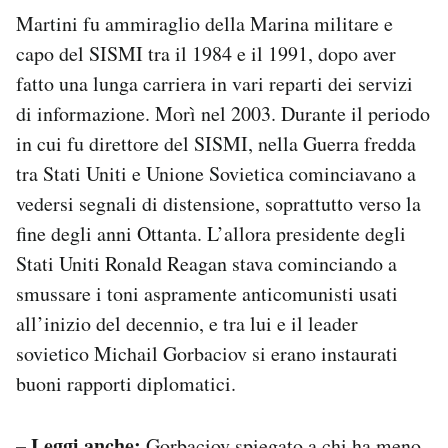
Martini fu ammiraglio della Marina militare e
capo del SISMI tra il 1984 e il 1991, dopo aver
fatto una lunga carriera in vari reparti dei servizi
di informazione. Morì nel 2003. Durante il periodo
in cui fu direttore del SISMI, nella Guerra fredda
tra Stati Uniti e Unione Sovietica cominciavano a
vedersi segnali di distensione, soprattutto verso la
fine degli anni Ottanta. L’allora presidente degli
Stati Uniti Ronald Reagan stava cominciando a
smussare i toni aspramente anticomunisti usati
all’inizio del decennio, e tra lui e il leader
sovietico Michail Gorbaciov si erano instaurati
buoni rapporti diplomatici.
– Leggi anche:
Gorbaciov spiegato a chi ha meno