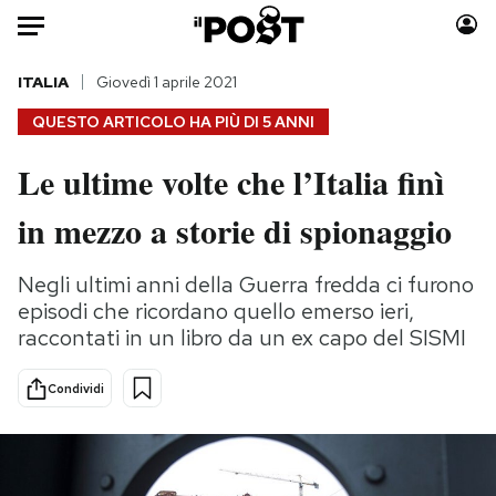
Auto
ITALIA
Giovedì 1 aprile 2021
QUESTO ARTICOLO HA PIÙ DI
5 ANNI
HOME
Le ultime volte che l’Italia finì
Italia
Moda
in mezzo a storie di spionaggio
Mondo
Libri
Politica
Consumismi
Negli ultimi anni della Guerra fredda ci furono
Tecnologia
Storie/Idee
episodi che ricordano quello emerso ieri,
Internet
Ok Boomer!
raccontati in un libro da un ex capo del SISMI
Scienza
Media
Cultura
Europa
Condividi
Economia
Altrecose
Sport
Mondiali calcio 2026