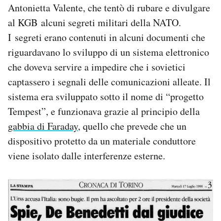
Antonietta Valente, che tentò di rubare e divulgare
al KGB alcuni segreti militari della NATO.
I segreti erano contenuti in alcuni documenti che
riguardavano lo sviluppo di un sistema elettronico
che doveva servire a impedire che i sovietici
captassero i segnali delle comunicazioni alleate. Il
sistema era sviluppato sotto il nome di “progetto
Tempest”, e funzionava grazie al principio della
gabbia di Faraday
, quello che prevede che un
dispositivo protetto da un materiale conduttore
viene isolato dalle interferenze esterne.