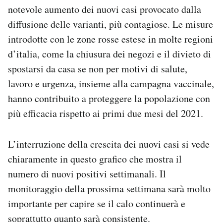
notevole aumento dei nuovi casi provocato dalla
Notifiche mobile
Regala il Post
diffusione delle varianti, più contagiose. Le misure
Hai bisogno di aiuto?
introdotte con le zone rosse estese in molte regioni
Esci
d’italia, come la chiusura dei negozi e il divieto di
spostarsi da casa se non per motivi di salute,
lavoro e urgenza, insieme alla campagna vaccinale,
hanno contribuito a proteggere la popolazione con
più efficacia rispetto ai primi due mesi del 2021.
L’interruzione della crescita dei nuovi casi si vede
chiaramente in questo grafico che mostra il
numero di nuovi positivi settimanali. Il
monitoraggio della prossima settimana sarà molto
importante per capire se il calo continuerà e
soprattutto quanto sarà consistente.