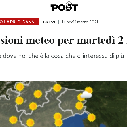
 HA PIÙ DI
5 ANNI
BREVI
Lunedì 1 marzo 2021
isioni meteo per martedì 2
 dove no, che è la cosa che ci interessa di più