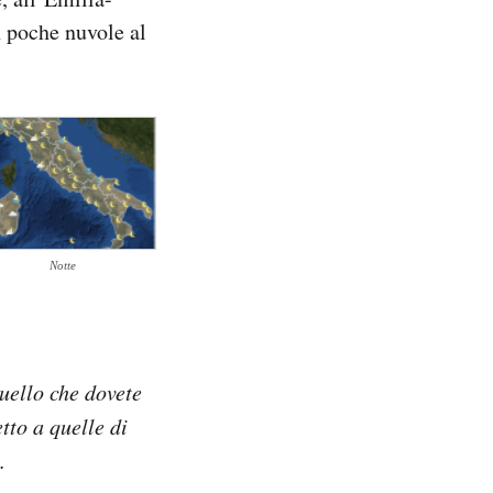
n poche nuvole al
Notte
quello che dovete
tto a quelle di
.