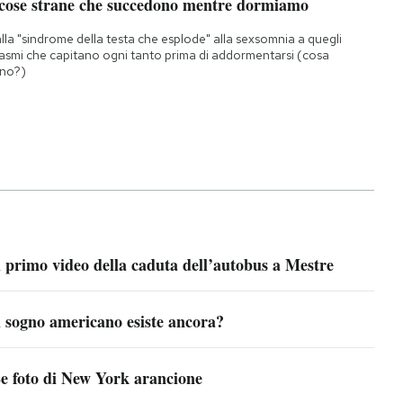
 cose strane che succedono mentre dormiamo
lla "sindrome della testa che esplode" alla sexsomnia a quegli
asmi che capitano ogni tanto prima di addormentarsi (cosa
no?)
l primo video della caduta dell’autobus a Mestre
l sogno americano esiste ancora?
e foto di New York arancione