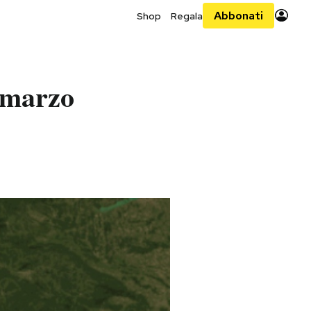
Abbonati
Shop
Regala
 marzo