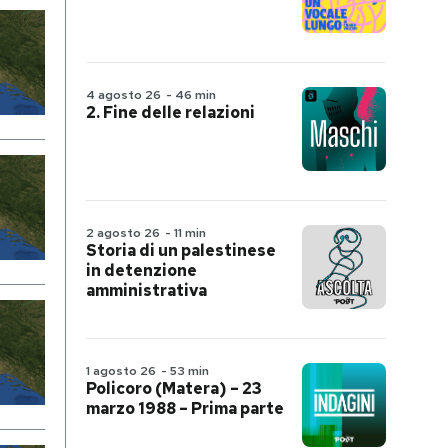
4 agosto 26
-
46 min
2. Fine delle relazioni
2 agosto 26
-
11 min
Storia di un palestinese
in detenzione
amministrativa
1 agosto 26
-
53 min
Policoro (Matera) – 23
marzo 1988 – Prima parte