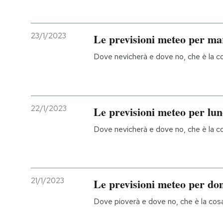
PODCAST
23/1/2023
Le previsioni meteo per ma
NEWSLETTER
Dove nevicherà e dove no, che è la cos
I MIEI PREFERITI
22/1/2023
Le previsioni meteo per lun
SHOP
Dove nevicherà e dove no, che è la cos
CALENDARIO
21/1/2023
Le previsioni meteo per do
AREA PERSONALE
Dove pioverà e dove no, che è la cosa 
Entra