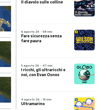
Il diavolo sulle colline
6 agosto 26
-
58 min
Fare sicurezza senza
fare paura
5 agosto 26
-
47 min
I ricchi, gli ultraricchi e
noi, con Evan Osnos
4 agosto 26
-
15 min
Ultramarino