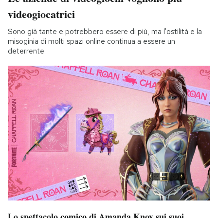
videogiocatrici
Sono già tante e potrebbero essere di più, ma l'ostilità e la
misoginia di molti spazi online continua a essere un
deterrente
Lo spettacolo comico di Amanda Knox sui suoi