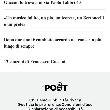
Guccini lo trovavi in via Paolo Fabbri 43
«Un musico fallito, un pio, un teorete, un Bertoncelli
o un prete»
Dopo due anni è cambiato accordo nel concerto più
lungo di sempre
12 canzoni di Francesco Guccini
Chi siamo
Pubblicità
Privacy
Gestisci le preferenze
Condizioni d'uso
Dichiarazione di accessibilità