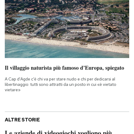
Il villaggio naturista più famoso d’Europa, spiegato
A Cap d'Agde c'è chi va per stare nudo e chi per dedicarsi al
libertinaggio: tutti sono attratti da un posto in cui «è vietato
vietare»
ALTRE STORIE
Le aziende di videogiochi vogliono più