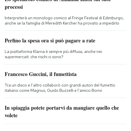
processi
Interpreterà un monologo comico al Fringe Festival di Edimburgo,
anche se la famiglia di Meredith Kercher ha provato a impedirlo
Perfino la spesa ora si può pagare a rate
La piattaforma Klarna è sempre più diffusa, anche nei
supermercati: che rischi ci sono?
Francesco Guccini, il fumettista
Tra un disco e l’altro collaborò con grandi autori del fumetto
italiano come Magnus, Guido Buzzelli e l’amico Bonvi
In spiaggia potete portarvi da mangiare quello che
volete