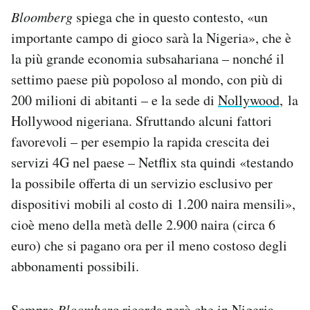
Bloomberg
spiega che in questo contesto, «un
importante campo di gioco sarà la Nigeria», che è
la più grande economia subsahariana – nonché il
settimo paese più popoloso al mondo, con più di
200 milioni di abitanti – e la sede di
Nollywood,
la
Hollywood nigeriana. Sfruttando alcuni fattori
favorevoli – per esempio la rapida crescita dei
servizi 4G nel paese – Netflix sta quindi «testando
la possibile offerta di un servizio esclusivo per
dispositivi mobili al costo di 1.200 naira mensili»,
cioè meno della metà delle 2.900 naira (circa 6
euro) che si pagano ora per il meno costoso degli
abbonamenti possibili.
Sempre
Bloomberg
ricorda però che in Nigeria