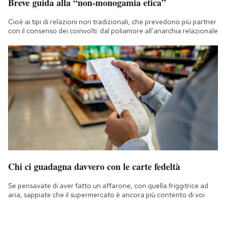
Breve guida alla “non-monogamia etica”
Cioè ai tipi di relazioni non tradizionali, che prevedono più partner
con il consenso dei coinvolti: dal poliamore all'anarchia relazionale
Chi ci guadagna davvero con le carte fedeltà
Se pensavate di aver fatto un affarone, con quella friggitrice ad
aria, sappiate che il supermercato è ancora più contento di voi