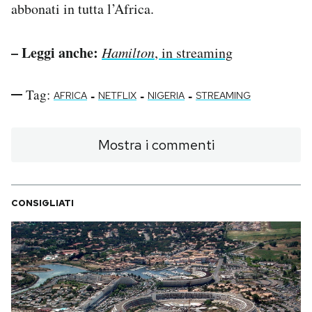
abbonati in tutta l’Africa.
– Leggi anche:
Hamilton
, in streaming
Tag:
-
-
-
AFRICA
NETFLIX
NIGERIA
STREAMING
Mostra i commenti
CONSIGLIATI