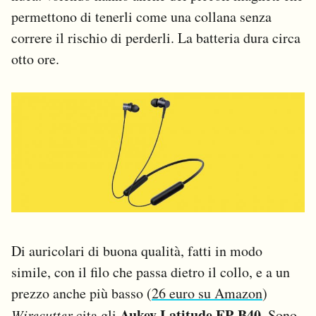
permettono di tenerli come una collana senza
correre il rischio di perderli. La batteria dura circa
otto ore.
Di auricolari di buona qualità, fatti in modo
simile, con il filo che passa dietro il collo, e a un
prezzo anche più basso (
26 euro su Amazon
)
Aukey Latitude EP-B40
Wirecutter
cita gli
. Sono