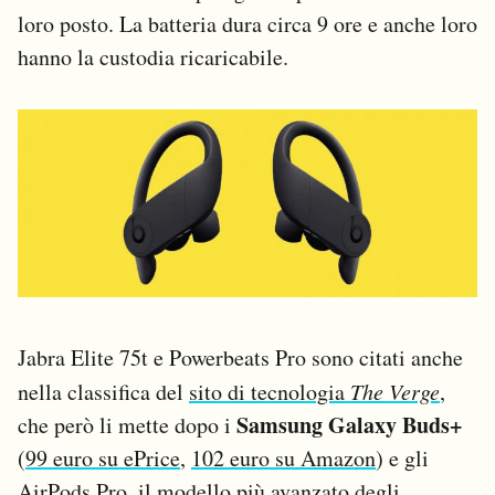
loro posto. La batteria dura circa 9 ore e anche loro
hanno la custodia ricaricabile.
Jabra Elite 75t e Powerbeats Pro sono citati anche
nella classifica del
sito di tecnologia
The Verge
,
Samsung Galaxy Buds+
che però li mette dopo i
(
99 euro su ePrice
,
102 euro su Amazon
) e gli
AirPods Pro, il modello più avanzato degli