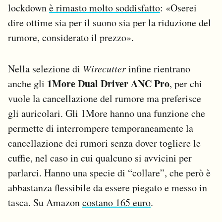
lockdown
è rimasto molto soddisfatto
: «Oserei
dire ottime sia per il suono sia per la riduzione del
rumore, considerato il prezzo».
Nella selezione di
Wirecutter
infine rientrano
1More Dual Driver ANC Pro
anche gli
, per chi
vuole la cancellazione del rumore ma preferisce
gli auricolari. Gli 1More hanno una funzione che
permette di interrompere temporaneamente la
cancellazione dei rumori senza dover togliere le
cuffie, nel caso in cui qualcuno si avvicini per
parlarci. Hanno una specie di “collare”, che però è
abbastanza flessibile da essere piegato e messo in
tasca. Su Amazon
costano 165 euro
.