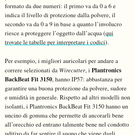
formato da due numeri: il primo va da 0 a 6 e
indica il livello di protezione dalla polvere, il
secondo va da 0 a 9 in base a quanto l’involucro
riesce a proteggere l’oggetto dall’acqua (
qui
trovate le tabelle per interpretare i codici
).
Per esempio, i migliori auricolari per andare a
Plantronics
correre selezionati da
Wirecutter
, i
BackBeat Fit 3150
, hanno IP57: abbastanza per
garantire una buona protezione da polvere, sudore
e umidità in generale. Rispetto ad altri modelli non
isolanti, i Plantronics BackBeat Fit 3150 hanno un
uncino di gomma che permette di ancorarli bene
all’orecchio ed entrano talmente bene nel condotto
uditivo da far sentire il suono che viene dagli