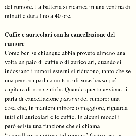
del rumore. La batteria si ricarica in una ventina di
minuti e dura fino a 40 ore.
Cuffie e auricolari con la cancellazione del
rumore
Come ben sa chiunque abbia provato almeno una
volta un paio di cuffie o di auricolari, quando si
indossano i rumori esterni si riducono, tanto che se
una persona parla a un tono di voce basso può
capitare di non sentirla. Quando questo avviene si
parla di cancellazione
passiva
del rumore: una
cosa che, in maniera minore o maggiore, riguarda
tutti gli auricolari e le cuffie. In alcuni modelli
però esiste una funzione che si chiama
“cancellazione
attiva
del rumore” (
active noise