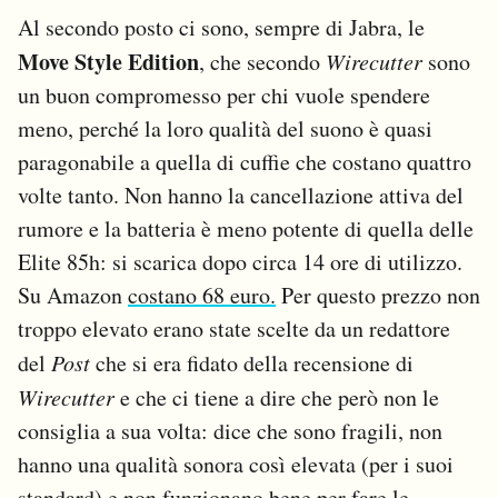
Al secondo posto ci sono, sempre di Jabra, le
Move Style Edition
, che secondo
Wirecutter
sono
un buon compromesso per chi vuole spendere
meno, perché la loro qualità del suono è quasi
paragonabile a quella di cuffie che costano quattro
volte tanto. Non hanno la cancellazione attiva del
rumore e la batteria è meno potente di quella delle
Elite 85h: si scarica dopo circa 14 ore di utilizzo.
Su Amazon
costano 68 euro.
Per questo prezzo non
troppo elevato erano state scelte da un redattore
del
Post
che si era fidato della recensione di
Wirecutter
e che ci tiene a dire che però non le
consiglia a sua volta: dice che sono fragili, non
hanno una qualità sonora così elevata (per i suoi
standard) e non funzionano bene per fare le