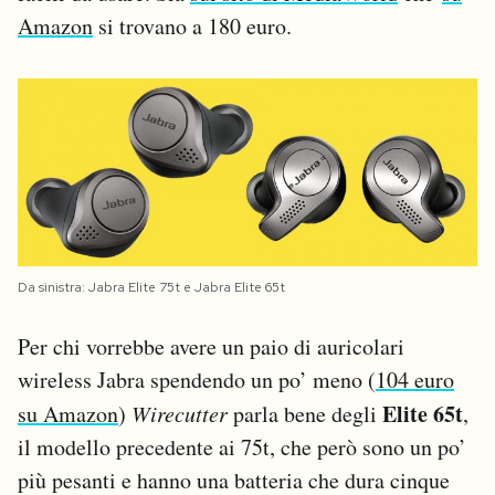
Amazon
si trovano a 180 euro.
Da sinistra: Jabra Elite 75t e Jabra Elite 65t
Per chi vorrebbe avere un paio di auricolari
wireless Jabra spendendo un po’ meno (
104 euro
Elite 65t
su Amazon
)
Wirecutter
parla bene degli
,
il modello precedente ai 75t, che però sono un po’
più pesanti e hanno una batteria che dura cinque