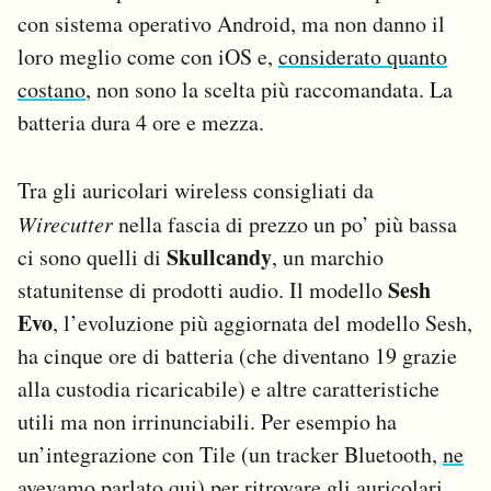
con sistema operativo Android, ma non danno il
loro meglio come con iOS e,
considerato quanto
costano
, non sono la scelta più raccomandata. La
batteria dura 4 ore e mezza.
Tra gli auricolari wireless consigliati da
Wirecutter
nella fascia di prezzo un po’ più bassa
Skullcandy
ci sono quelli di
, un marchio
Sesh
statunitense di prodotti audio. Il modello
Evo
, l’evoluzione più aggiornata del modello Sesh,
ha cinque ore di batteria (che diventano 19 grazie
alla custodia ricaricabile) e altre caratteristiche
utili ma non irrinunciabili. Per esempio ha
un’integrazione con Tile (un tracker Bluetooth,
ne
avevamo parlato qui
) per ritrovare gli auricolari