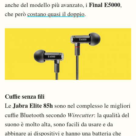
Final E5000
anche del modello più avanzato, i
,
che però
costano quasi il doppio
.
Cuffie senza fili
Jabra Elite 85h
Le
sono nel complesso le migliori
cuffie Bluetooth secondo
Wirecutter
: la qualità del
suono è molto alta, sono facili da usare e da
abbinare ai dispositivi e hanno una batteria che