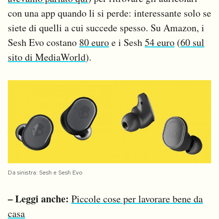
con una app quando li si perde: interessante solo se
siete di quelli a cui succede spesso. Su Amazon, i
Sesh Evo costano
80 euro
e i Sesh
54 euro
(
60 sul
sito di MediaWorld
).
Da sinistra: Sesh e Sesh Evo
– Leggi anche:
Piccole cose per lavorare bene da
casa