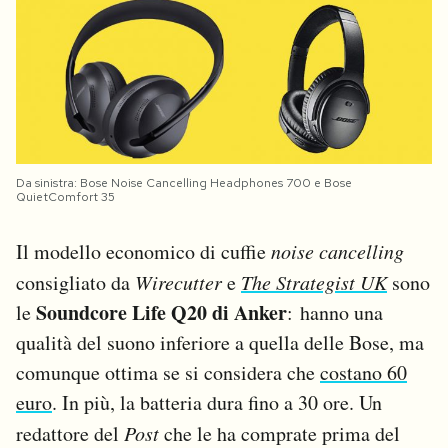
Da sinistra: Bose Noise Cancelling Headphones 700 e Bose
QuietComfort 35
Il modello economico di cuffie
noise cancelling
consigliato da
Wirecutter
e
The Strategist UK
sono
Soundcore Life Q20 di Anker
le
: hanno una
qualità del suono inferiore a quella delle Bose, ma
comunque ottima se si considera che
costano 60
euro
. In più, la batteria dura fino a 30 ore. Un
redattore del
Post
che le ha comprate prima del