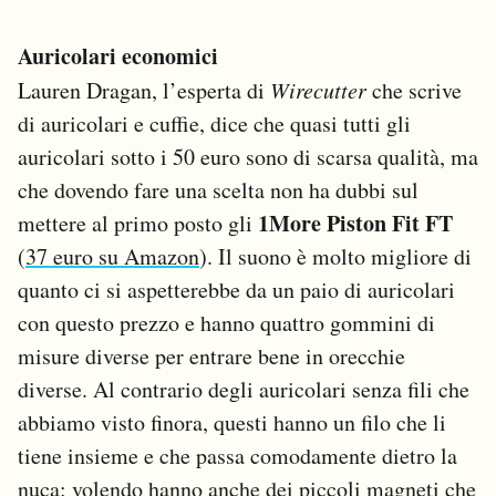
Auricolari economici
Lauren Dragan, l’esperta di
Wirecutter
che scrive
di auricolari e cuffie, dice che quasi tutti gli
auricolari sotto i 50 euro sono di scarsa qualità, ma
che dovendo fare una scelta non ha dubbi sul
1More Piston Fit FT
mettere al primo posto gli
(
37 euro su Amazon
). Il suono è molto migliore di
quanto ci si aspetterebbe da un paio di auricolari
con questo prezzo e hanno quattro gommini di
misure diverse per entrare bene in orecchie
diverse. Al contrario degli auricolari senza fili che
abbiamo visto finora, questi hanno un filo che li
tiene insieme e che passa comodamente dietro la
nuca: volendo hanno anche dei piccoli magneti che