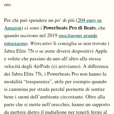
ore.
Per chi può spendere un po’ di più (
204 euro su
Powerbeats Pro di Beats
Amazon
) ci sono i
, che
quando uscirono nel 2019
suscitarono grande
entusiasmo
.
Wirecutter
li consiglia se non trovate i
Jabra Elite 75t o se avete diversi dispositivi Apple
e volete che passino da uno all’altro alla stessa
velocità degli AirPods (ci arriviamo). A differenza
dei Jabra Elite 75t, i Powerbeats Pro non hanno la
modalità “trasparenza”, utile per esempio quando
si cammina per strada perché permette di sentire
bene i suoni dell’ambiente circostante. Oltre alla
parte che si mette nell’orecchio, hanno un supporto
da mettere dietro il padiglione per tenerli fermi al