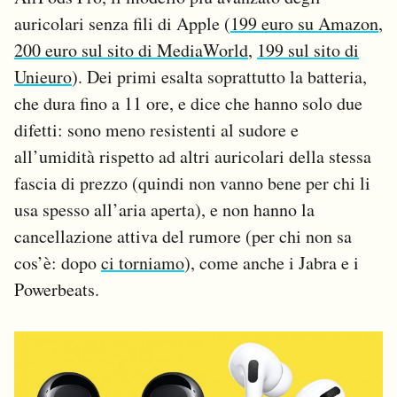
auricolari senza fili di Apple (
199 euro su Amazon
,
200 euro sul sito di MediaWorld
,
199 sul sito di
Unieuro
). Dei primi esalta soprattutto la batteria,
che dura fino a 11 ore, e dice che hanno solo due
difetti: sono meno resistenti al sudore e
all’umidità rispetto ad altri auricolari della stessa
fascia di prezzo (quindi non vanno bene per chi li
usa spesso all’aria aperta), e non hanno la
cancellazione attiva del rumore (per chi non sa
cos’è: dopo
ci torniamo
), come anche i Jabra e i
Powerbeats.