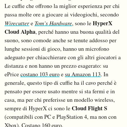
Le cuffie che offrono la miglior esperienza per chi
passa molte ore a giocare ai videogiochi, secondo
HyperX
Wirecutter
e
Tom’s Hardware
, sono le
Cloud Alpha
, perché hanno una buona qualità del
suono, sono comode anche se tenute addosso per
lunghe sessioni di gioco, hanno un microfono
adeguato per chiacchierare con gli altri giocatori a
distanza e non hanno un prezzo esagerato: su
ePrice
costano 103 euro
e
su Amazon 113
. In
generale, questo tipo di cuffie ha il cavo perché è
pensato per essere usato mentre si sta fermi e in
casa, ma per chi preferisse un modello wireless,
Cloud Flight S
sempre di HyperX ci sono le
(compatibili con PC e PlayStation 4, ma non con
Xbox).
Costano 160 euro
.