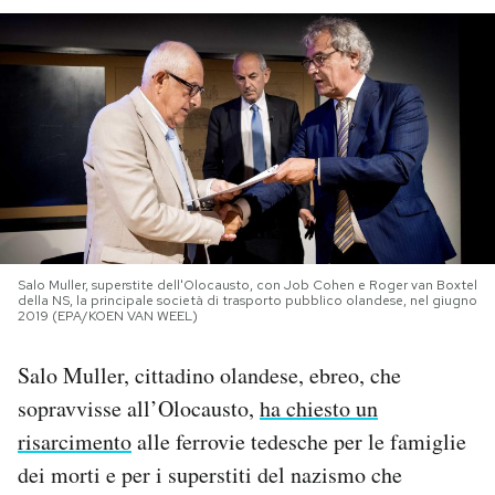
PODCAST
NEWSLETTER
I MIEI PREFERITI
SHOP
Salo Muller, superstite dell'Olocausto, con Job Cohen e Roger van Boxtel
della NS, la principale società di trasporto pubblico olandese, nel giugno
2019 (EPA/KOEN VAN WEEL)
CALENDARIO
Salo Muller, cittadino olandese, ebreo, che
sopravvisse all’Olocausto,
ha chiesto un
AREA PERSONALE
risarcimento
alle ferrovie tedesche per le famiglie
Area Personale
dei morti e per i superstiti del nazismo che
Newsletter