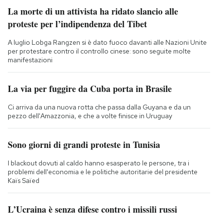
La morte di un attivista ha ridato slancio alle
proteste per l’indipendenza del Tibet
A luglio Lobga Rangzen si è dato fuoco davanti alle Nazioni Unite
per protestare contro il controllo cinese: sono seguite molte
manifestazioni
La via per fuggire da Cuba porta in Brasile
Ci arriva da una nuova rotta che passa dalla Guyana e da un
pezzo dell'Amazzonia, e che a volte finisce in Uruguay
Sono giorni di grandi proteste in Tunisia
I blackout dovuti al caldo hanno esasperato le persone, tra i
problemi dell'economia e le politiche autoritarie del presidente
Kaïs Saïed
L’Ucraina è senza difese contro i missili russi