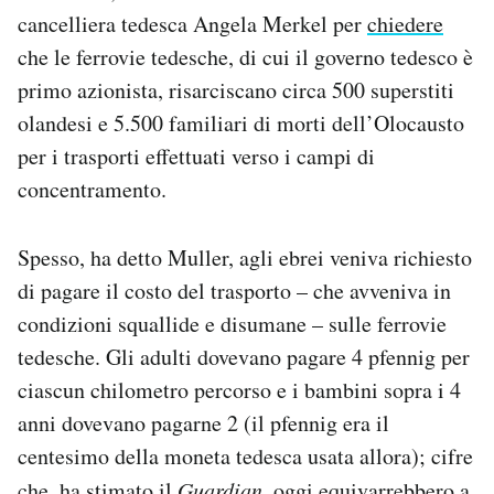
cancelliera tedesca Angela Merkel per
chiedere
che le ferrovie tedesche, di cui il governo tedesco è
primo azionista, risarciscano circa 500 superstiti
olandesi e 5.500 familiari di morti dell’Olocausto
per i trasporti effettuati verso i campi di
concentramento.
Spesso, ha detto Muller, agli ebrei veniva richiesto
di pagare il costo del trasporto – che avveniva in
condizioni squallide e disumane – sulle ferrovie
tedesche. Gli adulti dovevano pagare 4 pfennig per
ciascun chilometro percorso e i bambini sopra i 4
anni dovevano pagarne 2 (il pfennig era il
centesimo della moneta tedesca usata allora); cifre
che,
ha stimato
il
Guardian
, oggi equivarrebbero a