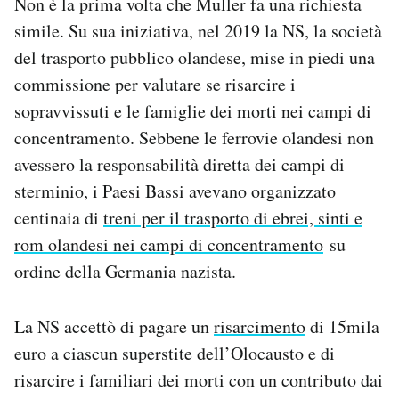
Non è la prima volta che Muller fa una richiesta
simile. Su sua iniziativa, nel 2019 la NS, la società
del trasporto pubblico olandese, mise in piedi una
commissione per valutare se risarcire i
sopravvissuti e le famiglie dei morti nei campi di
concentramento. Sebbene le ferrovie olandesi non
avessero la responsabilità diretta dei campi di
sterminio, i Paesi Bassi avevano organizzato
centinaia di
treni per il trasporto di ebrei, sinti e
rom olandesi nei campi di concentramento
su
ordine della Germania nazista.
La NS accettò di pagare un
risarcimento
di 15mila
euro a ciascun superstite dell’Olocausto e di
risarcire i familiari dei morti con un contributo dai