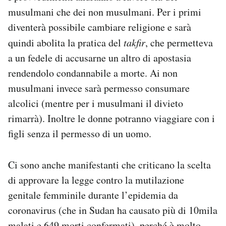
musulmani che dei non musulmani. Per i primi
diventerà possibile cambiare religione e sarà
quindi abolita la pratica del
takfir
, che permetteva
a un fedele di accusarne un altro di apostasia
rendendolo condannabile a morte. Ai non
musulmani invece sarà permesso consumare
alcolici (mentre per i musulmani il divieto
rimarrà). Inoltre le donne potranno viaggiare con i
figli senza il permesso di un uomo.
Ci sono anche manifestanti che criticano la scelta
di approvare la legge contro la mutilazione
genitale femminile durante l’epidemia da
coronavirus (che in Sudan ha causato più di 10mila
malati e 649 morti confermati), perché è molto