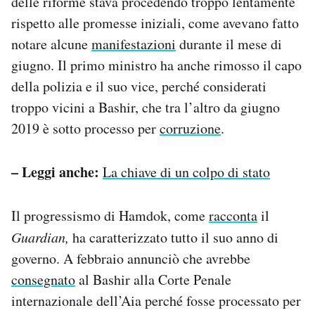
delle riforme stava procedendo troppo lentamente
rispetto alle promesse iniziali, come avevano fatto
notare alcune
manifestazioni
durante il mese di
giugno. Il primo ministro ha anche rimosso il capo
della polizia e il suo vice, perché considerati
troppo vicini a Bashir, che tra l’altro da giugno
2019 è sotto processo per
corruzione
.
– Leggi anche:
La chiave di un colpo di stato
Il progressismo di Hamdok, come
racconta
il
Guardian,
ha caratterizzato tutto il suo anno di
governo. A febbraio annunciò che avrebbe
consegnato
al Bashir alla Corte Penale
internazionale dell’Aia perché fosse processato per