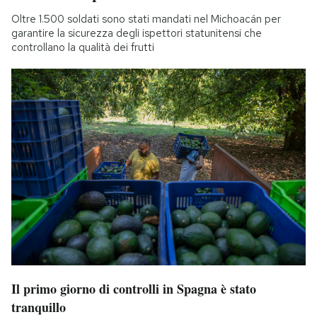
Oltre 1.500 soldati sono stati mandati nel Michoacán per
garantire la sicurezza degli ispettori statunitensi che
controllano la qualità dei frutti
Il primo giorno di controlli in Spagna è stato
tranquillo