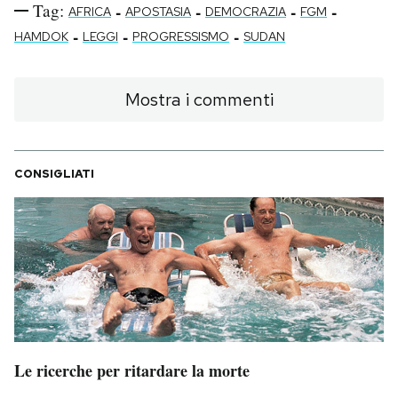
Tag:
-
-
-
-
AFRICA
APOSTASIA
DEMOCRAZIA
FGM
-
-
-
HAMDOK
LEGGI
PROGRESSISMO
SUDAN
Mostra i commenti
CONSIGLIATI
Le ricerche per ritardare la morte