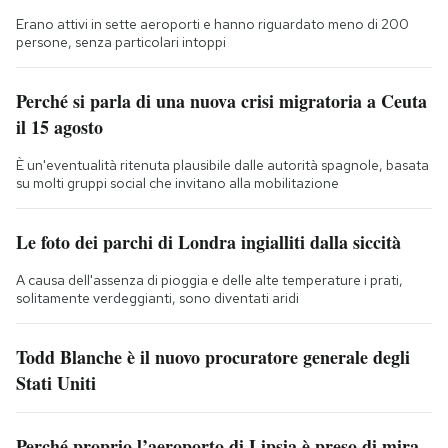
Erano attivi in sette aeroporti e hanno riguardato meno di 200
persone, senza particolari intoppi
Perché si parla di una nuova crisi migratoria a Ceuta
il 15 agosto
È un'eventualità ritenuta plausibile dalle autorità spagnole, basata
su molti gruppi social che invitano alla mobilitazione
Le foto dei parchi di Londra ingialliti dalla siccità
A causa dell'assenza di pioggia e delle alte temperature i prati,
solitamente verdeggianti, sono diventati aridi
Todd Blanche è il nuovo procuratore generale degli
Stati Uniti
Perché proprio l’aeroporto di Lipsia è preso di mira