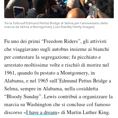
Tra la folla sull’Edmund Pettus Bridge di Selma per l’anniversario della
marcia da Selma a Montgomery (Joe Raedle/Getty Images)
Fu uno dei primi “Freedom Riders”, gli attivisti
che viaggiavano sugli autobus insieme ai bianchi
per contestare la segregazione; fu picchiato e
arrestato moltissime volte e rischiò di morire nel
1961, quando fu pestato a Montgomery, in
Alabama, e nel 1965 sull’Edmund Pettus Bridge a
Selma, sempre in Alabama, nella cosiddetta
“Bloody Sunday”. Lewis contribuì a organizzare la
marcia su Washington che si concluse col famoso
discorso «
I have a dream
» di Martin Luther King.