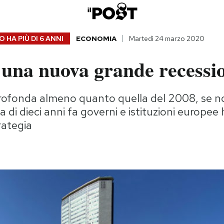
 HA PIÙ DI
6 ANNI
ECONOMIA
Martedì 24 marzo 2020
una nuova grande recessi
 profonda almeno quanto quella del 2008, se n
a di dieci anni fa governi e istituzioni europe
rategia