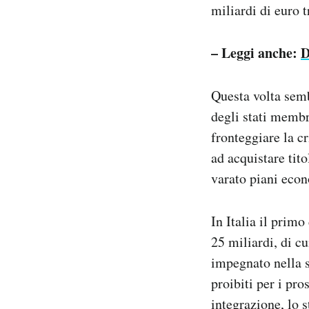
miliardi di euro t
– Leggi anche:
D
Questa volta semb
degli stati membr
fronteggiare la c
ad acquistare tito
varato piani econ
In Italia il primo
25 miliardi, di cu
impegnato nella s
proibiti per i pr
integrazione
, lo 