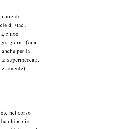
misure di
ie di stasi.
a, e non
gni giorno (una
 anche per la
e ai supermercati,
iberamente).
ente nel corso
 ha chiuso in