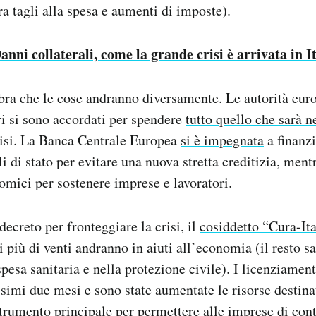
ra tagli alla spesa e aumenti di imposte).
anni collaterali, come la grande crisi è arrivata in I
ra che le cose andranno diversamente. Le autorità euro
i si sono accordati per spendere
tutto quello che sarà n
risi. La Banca Centrale Europea
si è impegnata
a finanzi
li di stato per evitare una nuova stretta creditizia, men
omici per sostenere imprese e lavoratori.
 decreto per fronteggiare la crisi, il
cosiddetto “Cura-Ita
i più di venti andranno in aiuti all’economia (il resto s
pesa sanitaria e nella protezione civile). I licenziament
ossimi due mesi e sono state aumentate le risorse destina
strumento principale per permettere alle imprese di con