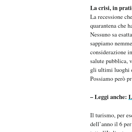
La crisi, in prat
La recessione che
quarantena che ha
Nessuno sa esatta
sappiamo nemmeno
considerazione i
salute pubblica, 
gli ultimi luoghi
Possiamo però pro
– Leggi anche:
L
Il turismo, per e
dell’anno il 6 pe