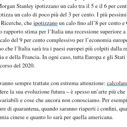
gan Stanley ipotizzano un calo tra il 5 e il 6 per cent
otizza un calo di poco più del 3 per cento. I più pessimis
f Ricerche, che
ipotizzano
un calo fino all’8 per cento 
o rapporto stima per l’Italia una recessione superiore a
 calo del 9 per cento complessivo per l’economia europe
o che l’Italia sarà tra i paesi europei più colpiti dalla 
a e della Francia. In ogni caso, tutta Europa e gli Stati
 corso del 2020.
 vanno sempre trattate con estrema attenzione:
calcolare
dere la sua evoluzione futura – è spesso un’arte più che 
variabili e cose che ancora non conosciamo. Per esemp
re di quarantena, quando saranno riaperti i confini, qua
mia cinese e quanto lo sarà per quella americana.