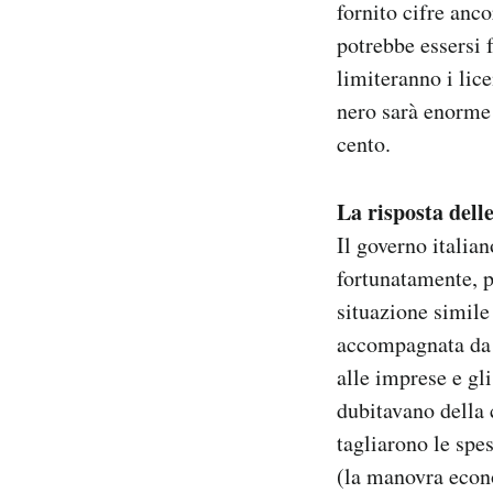
fornito cifre anc
potrebbe essersi 
limiteranno i lice
nero sarà enorme 
cento.
La risposta delle
Il governo italian
fortunatamente, 
situazione simile
accompagnata da u
alle imprese e gli 
dubitavano della c
tagliarono le spes
(la manovra econ