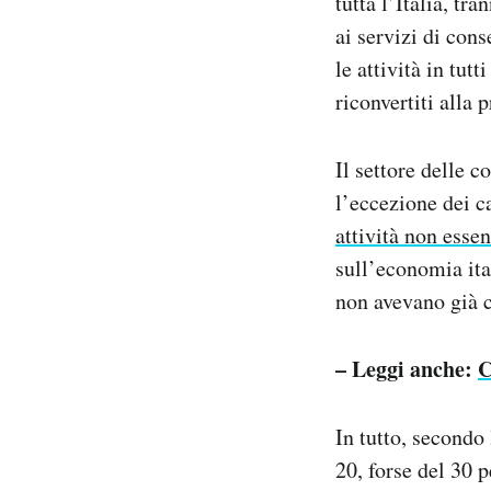
tutta l’Italia, tr
ai servizi di con
le attività in tut
riconvertiti alla
Il settore delle 
l’eccezione dei ca
attività non essen
sull’economia ita
non avevano già c
– Leggi anche:
C
In tutto, secondo 
20, forse del 30 