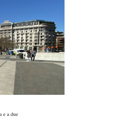
a e a due