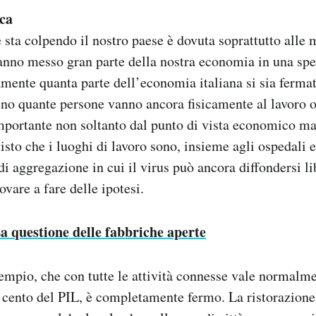
ica
 sta colpendo il nostro paese è dovuta soprattutto alle 
nno messo gran parte della nostra economia in una spec
mente quanta parte dell’economia italiana si sia fermat
 quante persone vanno ancora fisicamente al lavoro o
mportante non soltanto dal punto di vista economico ma
visto che i luoghi di lavoro sono, insieme agli ospedali 
 di aggregazione in cui il virus può ancora diffondersi l
vare a fare delle ipotesi.
a questione delle fabbriche aperte
sempio, che con tutte le attività connesse vale normalm
r cento del PIL, è completamente fermo. La ristorazione