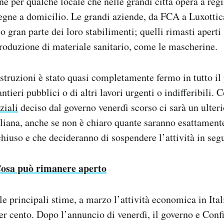
anne per qualche locale che nelle grandi città opera a reg
segne a domicilio. Le grandi aziende, da FCA a Luxotti
ti o gran parte dei loro stabilimenti; quelli rimasti aper
 produzione di materiale sanitario, come le mascherine.
costruzioni è stato quasi completamente fermo in tutto il
ntieri pubblici o di altri lavori urgenti o indifferibili. 
ziali
deciso dal governo venerdì scorso ci sarà un ulter
liana, anche se non è chiaro quante saranno esattament
hiuso e che decideranno di sospendere l’attività in segu
osa può rimanere aperto
le principali stime, a marzo l’attività economica in Itali
per cento. Dopo l’annuncio di venerdì, il governo e Conf