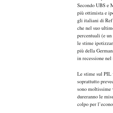
Secondo UBS e Mor
più ottimista e ip
gli italiani di Re
che nel suo ultim
percentuali (e un
le stime ipotizzan
più della Germani
in recessione nel
Le stime sul PIL
soprattutto preve
sono moltissime 
dureranno le misu
colpo per l’econo