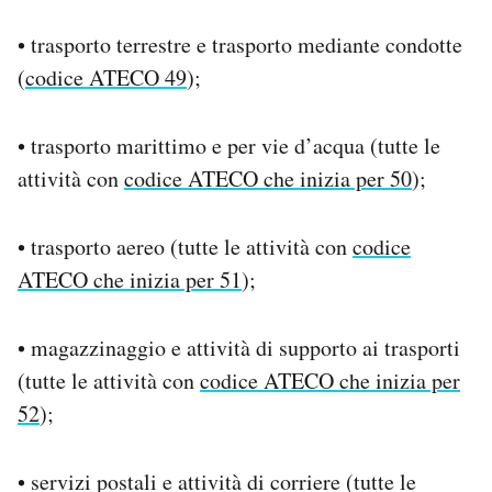
• trasporto terrestre e trasporto mediante condotte
(
codice ATECO 49
);
• trasporto marittimo e per vie d’acqua (tutte le
attività con
codice ATECO che inizia per 50
);
• trasporto aereo (tutte le attività con
codice
ATECO che inizia per 51
);
• magazzinaggio e attività di supporto ai trasporti
(tutte le attività con
codice ATECO che inizia per
52
);
• servizi postali e attività di corriere (tutte le