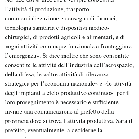
Notifiche mobile
l’attività di produzione, trasporto,
Regala il Post
commercializzazione e consegna di farmaci,
Hai bisogno di aiuto?
tecnologia sanitaria e dispositivi medico-
Esci
chirurgici, di prodotti agricoli e alimentari, e di
«ogni attività comunque funzionale a fronteggiare
l’emergenza». Si dice inoltre che sono consentite
consentite le attività dell’industria dell’aerospazio,
della difesa, le «altre attività di rilevanza
strategica per l’economia nazionale» e «le attività
degli impianti a ciclo produttivo continuo»: per il
loro proseguimento è necessario e sufficiente
inviare una comunicazione al prefetto della
provincia dove si trova l’attività produttiva. Sarà il
prefetto, eventualmente, a deciderne la