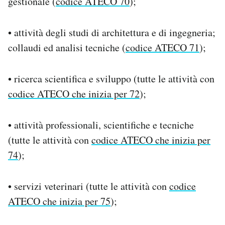
gestionale (
codice ATECO 70
);
• attività degli studi di architettura e di ingegneria;
collaudi ed analisi tecniche (
codice ATECO 71
);
• ricerca scientifica e sviluppo (tutte le attività con
codice ATECO che inizia per 72
);
• attività professionali, scientifiche e tecniche
(tutte le attività con
codice ATECO che inizia per
74
);
• servizi veterinari (tutte le attività con
codice
ATECO che inizia per 75
);