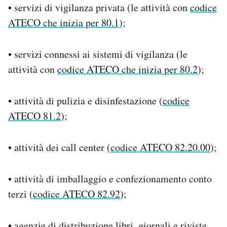
• servizi di vigilanza privata (le attività con
codice
ATECO che inizia per 80.1
);
• servizi connessi ai sistemi di vigilanza (le
attività con
codice ATECO che inizia per 80.2
);
• attività di pulizia e disinfestazione (
codice
ATECO 81.2
);
• attività dei call center (
codice ATECO 82.20.00
);
• attività di imballaggio e confezionamento conto
terzi (
codice ATECO 82.92
);
• agenzie di distribuzione libri, giornali e riviste