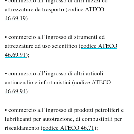
• commercio all’ingrosso di altri mezzi ed
attrezzature da trasporto (
codice ATECO
46.69.19
);
• commercio all’ingrosso di strumenti ed
attrezzature ad uso scientifico (
codice ATECO
46.69.91
);
• commercio all’ingrosso di altri articoli
antincendio e infortunistici (
codice ATECO
46.69.94
);
• commercio all’ingrosso di prodotti petroliferi e
lubrificanti per autotrazione, di combustibili per
riscaldamento (
codice ATECO 46.71
);