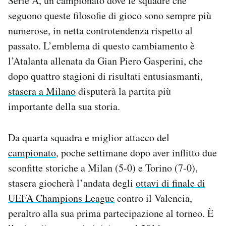
Serie A, un campionato dove le squadre che
seguono queste filosofie di gioco sono sempre più
numerose, in netta controtendenza rispetto al
passato. L’emblema di questo cambiamento è
l’Atalanta allenata da Gian Piero Gasperini, che
dopo quattro stagioni di risultati entusiasmanti,
stasera a Milano
disputerà la partita più
importante della sua storia.
Da quarta squadra e miglior attacco del
campionato
, poche settimane dopo aver inflitto due
sconfitte storiche a Milan (5-0) e Torino (7-0),
stasera giocherà l’andata degli
ottavi di finale di
UEFA Champions League
contro il Valencia,
peraltro alla sua prima partecipazione al torneo. È