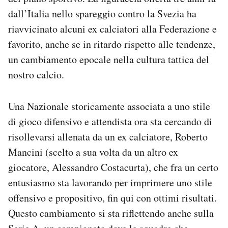
Notifiche mobile
dall’Italia nello spareggio contro la Svezia ha
Regala il Post
riavvicinato alcuni ex calciatori alla Federazione e
Hai bisogno di aiuto?
favorito, anche se in ritardo rispetto alle tendenze,
Esci
un cambiamento epocale nella cultura tattica del
nostro calcio.
Una Nazionale storicamente associata a uno stile
di gioco difensivo e attendista ora sta cercando di
risollevarsi allenata da un ex calciatore, Roberto
Mancini (scelto a sua volta da un altro ex
giocatore, Alessandro Costacurta), che fra un certo
entusiasmo sta lavorando per imprimere uno stile
offensivo e propositivo, fin qui con ottimi risultati.
Questo cambiamento si sta riflettendo anche sulla