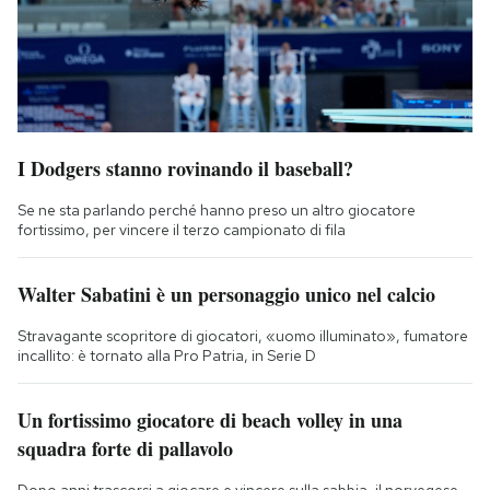
I Dodgers stanno rovinando il baseball?
Se ne sta parlando perché hanno preso un altro giocatore
fortissimo, per vincere il terzo campionato di fila
Walter Sabatini è un personaggio unico nel calcio
Stravagante scopritore di giocatori, «uomo illuminato», fumatore
incallito: è tornato alla Pro Patria, in Serie D
Un fortissimo giocatore di beach volley in una
squadra forte di pallavolo
Dopo anni trascorsi a giocare e vincere sulla sabbia, il norvegese