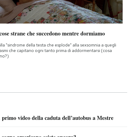
 cose strane che succedono mentre dormiamo
lla "sindrome della testa che esplode" alla sexsomnia a quegli
asmi che capitano ogni tanto prima di addormentarsi (cosa
no?)
l primo video della caduta dell’autobus a Mestre