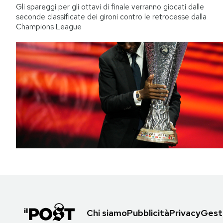
Gli spareggi per gli ottavi di finale verranno giocati dalle
seconde classificate dei gironi contro le retrocesse dalla
Champions League
Chi siamo
Pubblicità
Privacy
Gesti