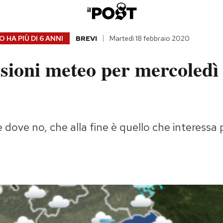
 HA PIÙ DI
6 ANNI
BREVI
Martedì 18 febbraio 2020
sioni meteo per mercoledì
o
 dove no, che alla fine è quello che interessa