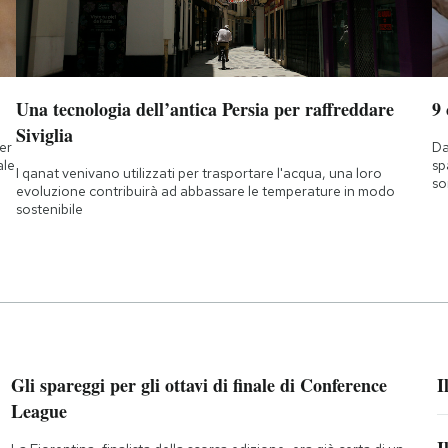
Una tecnologia dell’antica Persia per raffreddare
9
Siviglia
ner
Da
ale
sp
I qanat venivano utilizzati per trasportare l'acqua, una loro
so
evoluzione contribuirà ad abbassare le temperature in modo
sostenibile
Gli spareggi per gli ottavi di finale di Conference
I
League