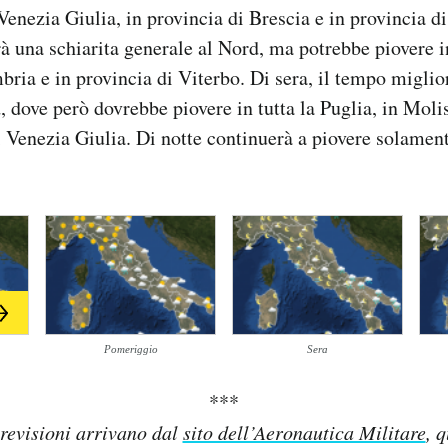
Venezia Giulia, in provincia di Brescia e in provincia di
à una schiarita generale al Nord, ma potrebbe piovere i
bria e in provincia di Viterbo. Di sera, il tempo miglio
, dove però dovrebbe piovere in tutta la Puglia, in Moli
li Venezia Giulia. Di notte continuerà a piovere solament
Pomeriggio
Sera
***
revisioni arrivano dal
sito dell’Aeronautica Militare
, 