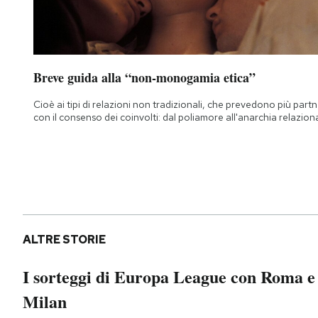
Breve guida alla “non-monogamia etica”
Cioè ai tipi di relazioni non tradizionali, che prevedono più part
con il consenso dei coinvolti: dal poliamore all'anarchia relazion
ALTRE STORIE
I sorteggi di Europa League con Roma e
Milan