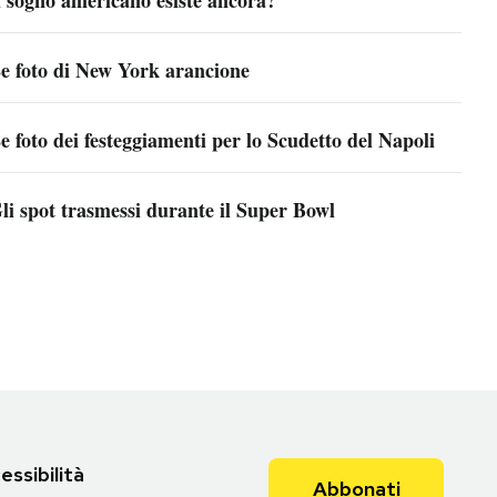
l sogno americano esiste ancora?
e foto di New York arancione
e foto dei festeggiamenti per lo Scudetto del Napoli
li spot trasmessi durante il Super Bowl
essibilità
Abbonati