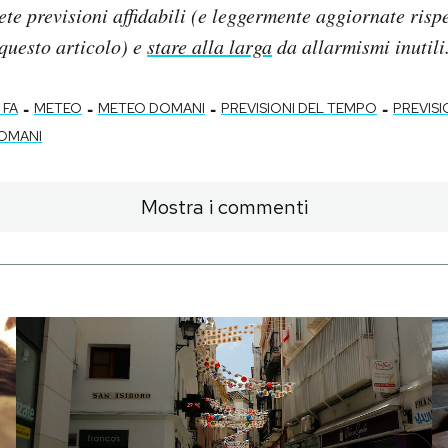
lete previsioni affidabili (e leggermente aggiornate rispe
questo articolo) e
stare alla larga
da allarmismi inutili
-
-
-
-
 FA
METEO
METEO DOMANI
PREVISIONI DEL TEMPO
PREVISI
DOMANI
Mostra i commenti