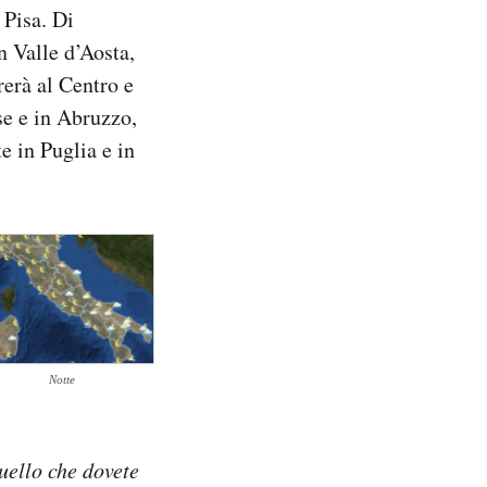
 Pisa. Di
n Valle d’Aosta,
rerà al Centro e
se e in Abruzzo,
e in Puglia e in
Notte
quello che dovete