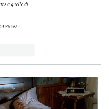
tto a quelle di
.
-
ONI METEO