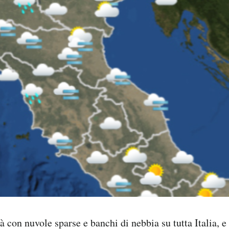
à con nuvole sparse e banchi di nebbia su tutta Italia, e