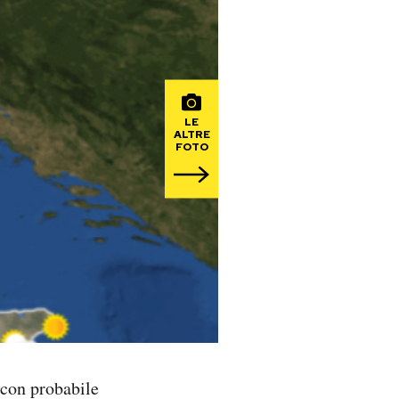
LE
ALTRE
FOTO
 con probabile