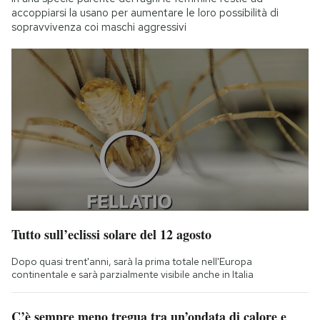
accoppiarsi la usano per aumentare le loro possibilità di
sopravvivenza coi maschi aggressivi
Tutto sull’eclissi solare del 12 agosto
Dopo quasi trent'anni, sarà la prima totale nell'Europa
continentale e sarà parzialmente visibile anche in Italia
C’è sempre meno tregua tra un’ondata di calore e