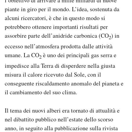
l’obiettivo di arrivare a mille miliardi di nuove
piante in giro per il mondo. L’idea, sostenuta da
alcuni ricercatori, è che in questo modo si
potrebbero ottenere importanti risultati per
assorbire parte dell’anidride carbonica (CO
) in
2
eccesso nell’atmosfera prodotta dalle attività
umane. La CO
è uno dei principali gas serra e
2
impedisce alla Terra di disperdere nella giusta
misura il calore ricevuto dal Sole, con il
conseguente riscaldamento anomalo del pianeta e
il cambiamento del suo clima.
Il tema dei nuovi alberi era tornato di attualità e
nel dibattito pubblico nell’estate dello scorso
anno, in seguito alla pubblicazione sulla rivista