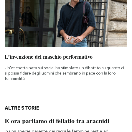
L’invenzione del maschio performativo
Un'etichetta nata sui social ha stimolato un dibattito su quanto ci
si possa fidare degli uomini che sembrano in pace con la loro
femminilità
ALTRE STORIE
E ora parliamo di fellatio tra aracnidi
In una specie parente dei ragni le femmine restie ad