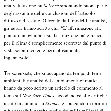
una
valutazione
su
Science
smontando buona parte
degli assunti e delle conclusioni dell’articolo
diffuso nell’estate. Offrendo dati, modelli e analisi,
gli autori hanno scritto che: “L’affermazione che
piantare nuovi alberi sia la soluzione più efficace
per il clima è semplicemente scorretta dal punto di
vista scientifico ed è pericolosamente
ingannevole”.
Tre scienziati, che si occupano da tempo di temi
ambientali e analisi dei cambiamenti climatici,
hanno da poco scritto un
articolo
di commento al
tema sul
New York Times
, accodandosi alle critiche
uscite in autunno su
Science
e spiegando in termini
più accessibili perché quella dei mille miliardi di