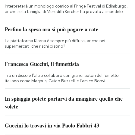
Interpreterà un monologo comico al Fringe Festival di Edimburgo,
anche se la famiglia di Meredith Kercher ha provato a impedirlo
Perfino la spesa ora si può pagare a rate
La piattaforma Klarna è sempre più diffusa, anche nei
supermercati: che rischi ci sono?
Francesco Guccini, il fumettista
Tra un disco e l’altro collaborò con grandi autori del fumetto
italiano come Magnus, Guido Buzzelli e l’amico Bonvi
In spiaggia potete portarvi da mangiare quello che
volete
Guccini lo trovavi in via Paolo Fabbri 43