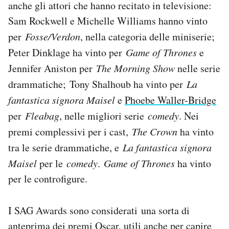
anche gli attori che hanno recitato in televisione:
Sam Rockwell e Michelle Williams hanno vinto
per
Fosse/Verdon
, nella categoria delle miniserie;
Peter Dinklage ha vinto per
Game of Thrones
e
Jennifer Aniston per
The Morning Show
nelle serie
drammatiche; Tony Shalhoub ha vinto per
La
fantastica signora Maisel
e
Phoebe Waller-Bridge
per
Fleabag
, nelle migliori serie
comedy
. Nei
premi complessivi per i cast,
The Crown
ha vinto
tra le serie drammatiche, e
La fantastica signora
Maisel
per le
comedy
.
Game of Thrones
ha vinto
per le controfigure.
I SAG Awards sono considerati una sorta di
anteprima dei premi Oscar, utili anche per capire