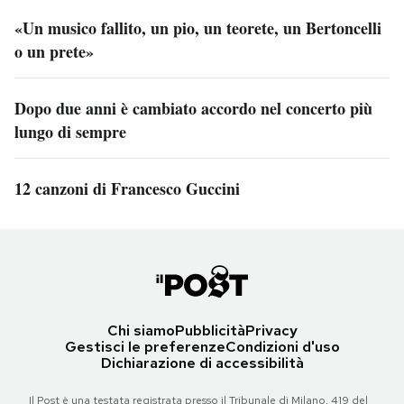
«Un musico fallito, un pio, un teorete, un Bertoncelli
o un prete»
Dopo due anni è cambiato accordo nel concerto più
lungo di sempre
12 canzoni di Francesco Guccini
Chi siamo
Pubblicità
Privacy
Gestisci le preferenze
Condizioni d'uso
Dichiarazione di accessibilità
Il Post è una testata registrata presso il Tribunale di Milano, 419 del