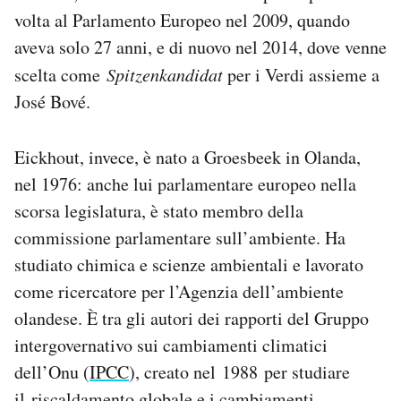
volta al Parlamento Europeo nel 2009, quando
aveva solo 27 anni, e di nuovo nel 2014, dove venne
scelta come
Spitzenkandidat
per i Verdi assieme a
José Bové.
Eickhout, invece, è nato a Groesbeek in Olanda,
nel 1976: anche lui parlamentare europeo nella
scorsa legislatura, è stato membro della
commissione parlamentare sull’ambiente. Ha
studiato chimica e scienze ambientali e lavorato
come ricercatore per l’Agenzia dell’ambiente
olandese. È tra gli autori dei rapporti del Gruppo
intergovernativo sui cambiamenti climatici
dell’Onu (
IPCC
), creato nel 1988 per studiare
il riscaldamento globale e i cambiamenti