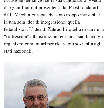
occasione del lancio della sua candidatura, «Vedo
due gentiluomini provenienti dai Paesi fondatori,
dalla Vecchia Europa, che sono troppo invischiati
in una sola idea di integrazione: quella
federalista». L’idea di Zahradil è quella di dare una
“rinfrescata” alle istituzioni europee, snellendo gli
organismi comunitari per ridare più sovranità agli
stati nazionali.