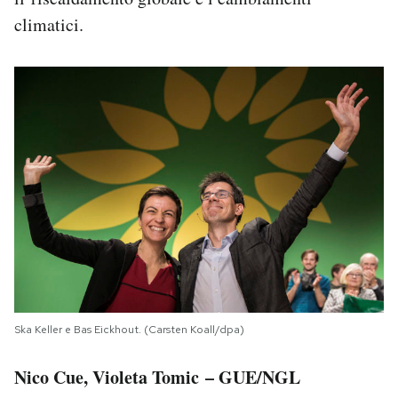
climatici.
Ska Keller e Bas Eickhout. (Carsten Koall/dpa)
Nico Cue, Violeta Tomic – GUE/NGL