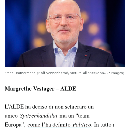
Frans Timmermans. (Rolf Vennenbernd/picture-alliance/dpa/AP Images)
Margrethe Vestager – ALDE
L’ALDE ha deciso di non schierare un
unico
Spitzenkandidat
ma un “team
Europa”,
come l’ha definito
Politico
. In tutto i