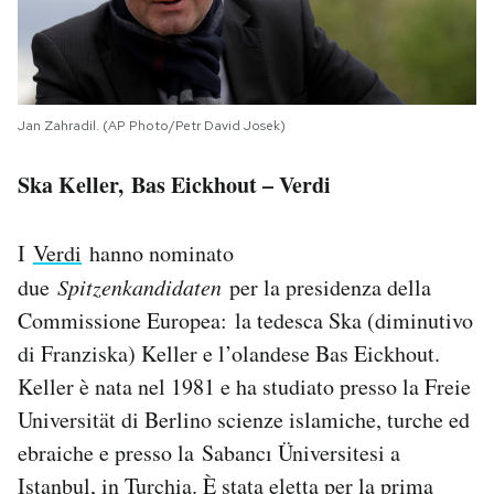
Jan Zahradil. (AP Photo/Petr David Josek)
Ska Keller, Bas Eickhout – Verdi
I
Verdi
hanno nominato
due
Spitzenkandidaten
per la presidenza della
Commissione Europea: la tedesca Ska (diminutivo
di Franziska) Keller e l’olandese Bas Eickhout.
Keller è nata nel 1981 e ha studiato presso la Freie
Universität di Berlino scienze islamiche, turche ed
ebraiche e presso la Sabancı Üniversitesi a
Istanbul, in Turchia. È stata eletta per la prima