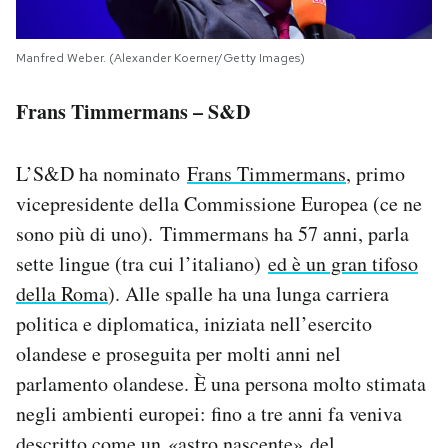
Manfred Weber. (Alexander Koerner/Getty Images)
Frans Timmermans – S&D
L’S&D ha nominato
Frans Timmermans
, primo
vicepresidente della Commissione Europea (ce ne
sono più di uno). Timmermans ha 57 anni, parla
sette lingue (tra cui l’italiano)
ed è un gran tifoso
della Roma
). Alle spalle ha una lunga carriera
politica e diplomatica, iniziata nell’esercito
olandese e proseguita per molti anni nel
parlamento olandese. È una persona molto stimata
negli ambienti europei: fino a tre anni fa veniva
descritto come un
«astro nascente»
del