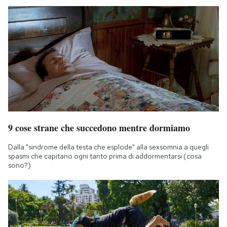
9 cose strane che succedono mentre dormiamo
Dalla "sindrome della testa che esplode" alla sexsomnia a quegli
spasmi che capitano ogni tanto prima di addormentarsi (cosa
sono?)