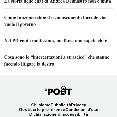
La storia delle chat di Andrea Delmastro non è finita
Come funzionerebbe il riconoscimento facciale che
vuole il governo
Nel PD conta moltissimo, ma forse non sapete chi è
Cosa sono le “intercettazioni a strascico” che stanno
facendo litigare la destra
Chi siamo
Pubblicità
Privacy
Gestisci le preferenze
Condizioni d'uso
Dichiarazione di accessibilità