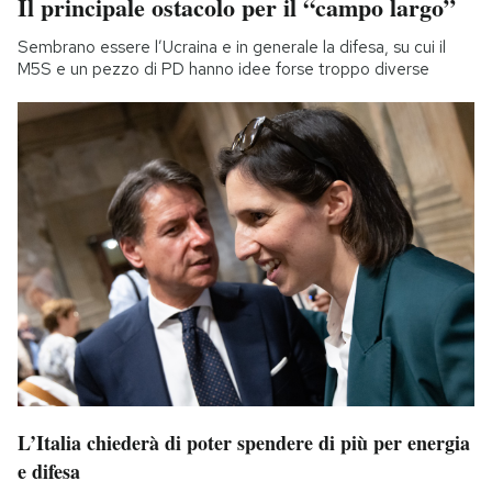
Il principale ostacolo per il “campo largo”
Sembrano essere l’Ucraina e in generale la difesa, su cui il
M5S e un pezzo di PD hanno idee forse troppo diverse
L’Italia chiederà di poter spendere di più per energia
e difesa