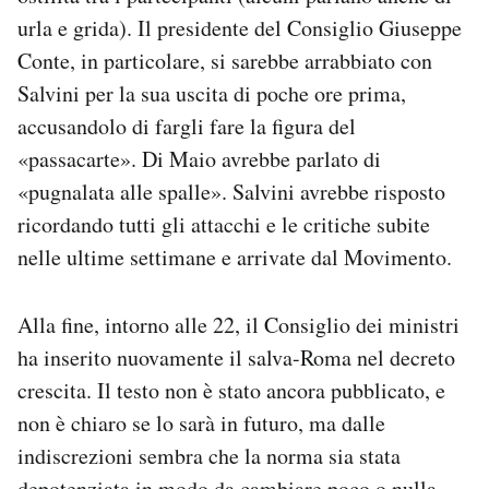
urla e grida). Il presidente del Consiglio Giuseppe
Conte, in particolare, si sarebbe arrabbiato con
Salvini per la sua uscita di poche ore prima,
accusandolo di fargli fare la figura del
«passacarte». Di Maio avrebbe parlato di
«pugnalata alle spalle». Salvini avrebbe risposto
ricordando tutti gli attacchi e le critiche subite
nelle ultime settimane e arrivate dal Movimento.
Alla fine, intorno alle 22, il Consiglio dei ministri
ha inserito nuovamente il salva-Roma nel decreto
crescita. Il testo non è stato ancora pubblicato, e
non è chiaro se lo sarà in futuro, ma dalle
indiscrezioni sembra che la norma sia stata
depotenziata in modo da cambiare poco o nulla