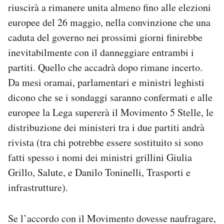
riuscirà a rimanere unita almeno fino alle elezioni
europee del 26 maggio, nella convinzione che una
caduta del governo nei prossimi giorni finirebbe
inevitabilmente con il danneggiare entrambi i
partiti. Quello che accadrà dopo rimane incerto.
Da mesi oramai, parlamentari e ministri leghisti
dicono che se i sondaggi saranno confermati e alle
europee la Lega supererà il Movimento 5 Stelle, le
distribuzione dei ministeri tra i due partiti andrà
rivista (tra chi potrebbe essere sostituito si sono
fatti spesso i nomi dei ministri grillini Giulia
Grillo, Salute, e Danilo Toninelli, Trasporti e
infrastrutture).
Se l’accordo con il Movimento dovesse naufragare,