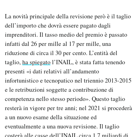
La novità principale della revisione però è il taglio
dell’importo che dovrà essere pagato dagli
imprenditori. Il tasso medio del premio è passato
infatti dal 26 per mille al 17 per mille, una
riduzione di circa il 30 per cento. L’entità del
taglio,
ha spiegato
l’INAIL, è stata fatta tenendo
presenti «i dati relativi all’andamento
infortunistico e tecnopatico nel triennio 2013-2015
e le retribuzioni soggette a contribuzione di
competenza nello stesso periodo». Questo taglio
resterà in vigore per tre anni; nel 2021 si procederà
a un nuovo esame della situazione ed
eventualmente a una nuova revisione. Il taglio
costerà alle casse dell’INAIL circa 1,7 miliardi di