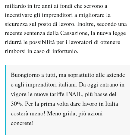
miliardo in tre anni ai fondi che servono a
Notifiche mobile
Regala il Post
incentivare gli imprenditori a migliorare la
Hai bisogno di aiuto?
sicurezza sul posto di lavoro. Inoltre, secondo una
Esci
recente sentenza della Cassazione, la nuova legge
ridurrà le possibilità per i lavoratori di ottenere
rimborsi in caso di infortunio.
Buongiorno a tutti, ma soprattutto alle aziende
e agli imprenditori italiani. Da oggi entrano in
vigore le nuove tariffe INAIL, più basse del
30%. Per la prima volta dare lavoro in Italia
costerà meno! Meno grida, più azioni
concrete!