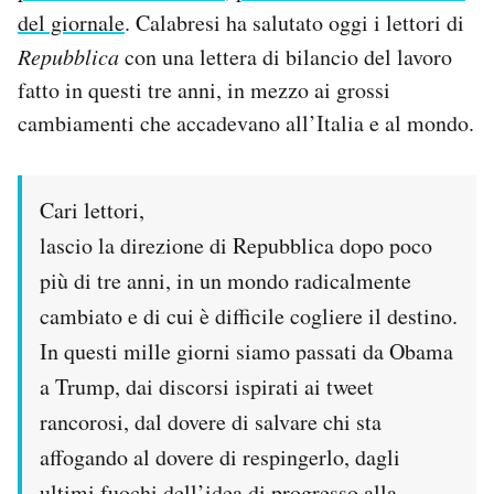
Notifiche mobile
del giornale
. Calabresi ha salutato oggi i lettori di
Regala il Post
Repubblica
con una lettera di bilancio del lavoro
Hai bisogno di aiuto?
fatto in questi tre anni, in mezzo ai grossi
Esci
cambiamenti che accadevano all’Italia e al mondo.
Cari lettori,
lascio la direzione di Repubblica dopo poco
più di tre anni, in un mondo radicalmente
cambiato e di cui è difficile cogliere il destino.
In questi mille giorni siamo passati da Obama
a Trump, dai discorsi ispirati ai tweet
rancorosi, dal dovere di salvare chi sta
affogando al dovere di respingerlo, dagli
ultimi fuochi dell’idea di progresso alla