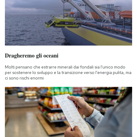
Dragheremo gli oceani
Molti pensano che estrarre minerali dai fondali sia l'unico modo
per sostenere lo sviluppo e la transizione verso l'energia pulita, ma
ci sono rischi enormi