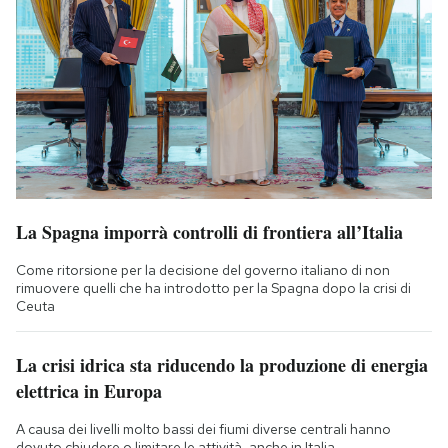
La Spagna imporrà controlli di frontiera all’Italia
Come ritorsione per la decisione del governo italiano di non
rimuovere quelli che ha introdotto per la Spagna dopo la crisi di
Ceuta
La crisi idrica sta riducendo la produzione di energia
elettrica in Europa
A causa dei livelli molto bassi dei fiumi diverse centrali hanno
dovuto chiudere o limitare le attività, anche in Italia