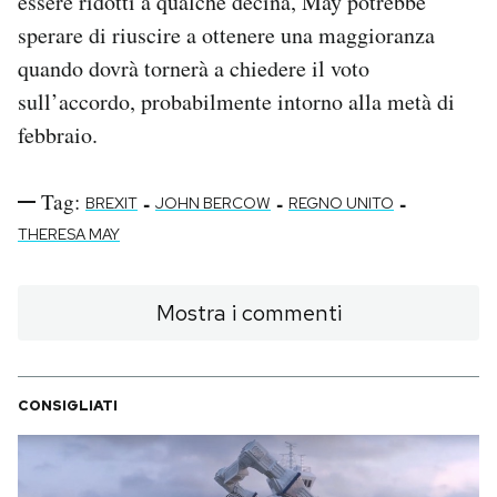
essere ridotti a qualche decina, May potrebbe
sperare di riuscire a ottenere una maggioranza
quando dovrà tornerà a chiedere il voto
sull’accordo, probabilmente intorno alla metà di
febbraio.
Tag:
-
-
-
BREXIT
JOHN BERCOW
REGNO UNITO
THERESA MAY
Mostra i commenti
CONSIGLIATI