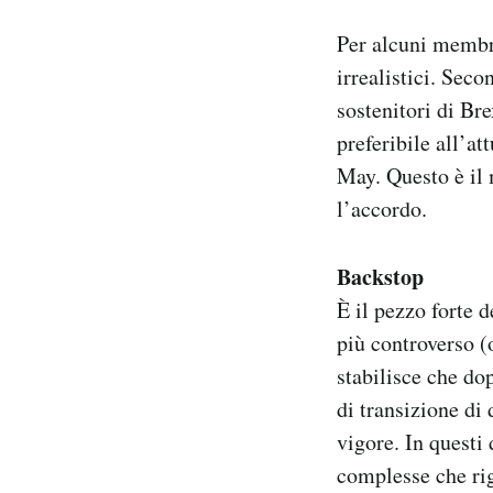
Per alcuni membri
irrealistici. Sec
sostenitori di Bre
preferibile all’a
May. Questo è il 
l’accordo.
Backstop
È il pezzo forte 
più controverso (
stabilisce che do
di transizione di 
vigore. In questi
complesse che rig