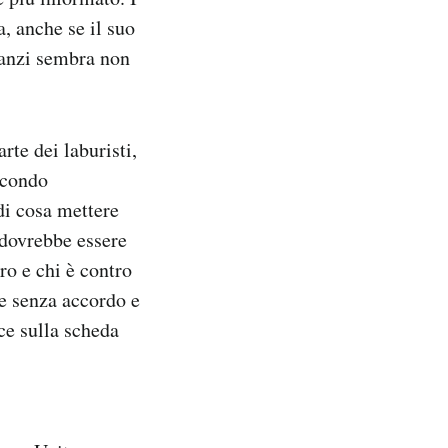
a, anche se il suo
 anzi sembra non
rte dei laburisti,
econdo
di cosa mettere
 dovrebbe essere
o e chi è contro
re senza accordo e
ce sulla scheda