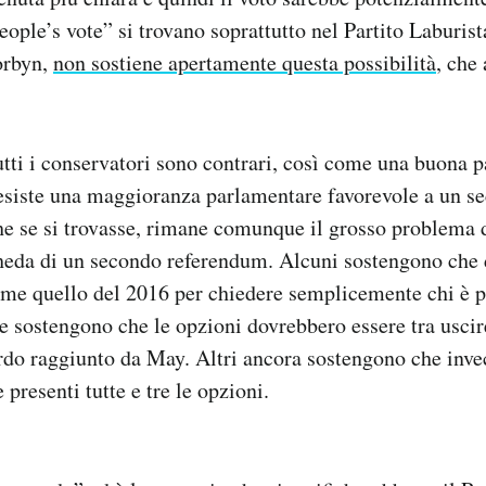
eople’s vote” si trovano soprattutto nel Partito Laburist
orbyn,
non sostiene apertamente questa possibilità
, che
utti i conservatori sono contrari, così come una buona pa
siste una maggioranza parlamentare favorevole a un s
e se si trovasse, rimane comunque il grosso problema 
cheda di un secondo referendum. Alcuni sostengono che
me quello del 2016 per chiedere semplicemente chi è pr
ece sostengono che le opzioni dovrebbero essere tra usci
rdo raggiunto da May. Altri ancora sostengono che inve
presenti tutte e tre le opzioni.