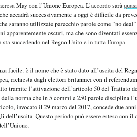
heresa May con l’Unione Europea. L’accordo sarà
quas
che accadrà successivamente a oggi è difficile da preve
 che saranno utilizzate parecchio parole come “no deal”
ini apparentemente oscuri, ma che sono diventati essenz
 sta succedendo nel Regno Unito e in tutta Europa.
za facile: è il nome che è stato dato all’uscita del Reg
ea, richiesta dagli elettori britannici con il referendu
tto tramite l’attivazione dell’articolo 50 del Trattato d
a della norma che in 5 commi e 250 parole disciplina l’u
ticolo, invocato il 29 marzo del 2017, concede due anni
li dell’uscita. Questo periodo può essere esteso con il 
dell’Unione.