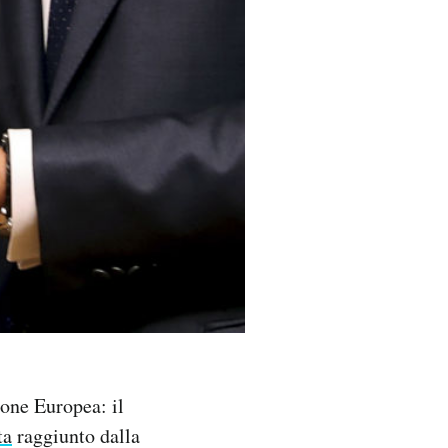
one Europea: il
ta
raggiunto dalla