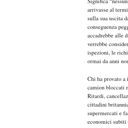
Significa “nessun
arrivasse al term
sulla sua uscita 
conseguenza peggi
accadrebbe alle d
verrebbe considera
ispezioni, le ric
ormai da anni non
Chi ha provato a 
camion bloccati ne
Ritardi, cancella
cittadini britanni
supermercati e fa
economici subiti 