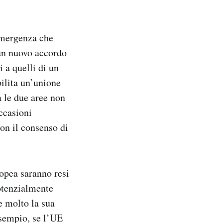
emergenza che
 un nuovo accordo
i a quelli di un
ilita un’unione
 le due aree non
occasioni
on il consenso di
ropea saranno resi
potenzialmente
e molto la sua
esempio, se l’UE