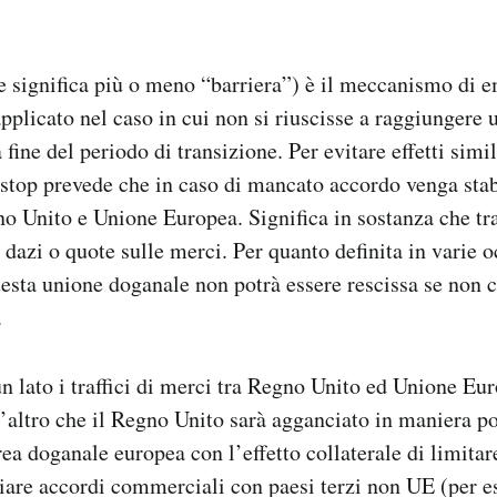
e significa più o meno “barriera”) è il meccanismo di 
pplicato nel caso in cui non si riuscisse a raggiungere
a fine del periodo di transizione. Per evitare effetti simil
kstop prevede che in caso di mancato accordo venga stab
o Unito e Unione Europea. Significa in sostanza che tra
, dazi o quote sulle merci. Per quanto definita in varie 
sta unione doganale non potrà essere rescissa se non c
.
un lato i traffici di merci tra Regno Unito ed Unione Eu
l’altro che il Regno Unito sarà agganciato in maniera 
ea doganale europea con l’effetto collaterale di limitar
iare accordi commerciali con paesi terzi non UE (per 