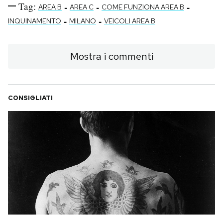
Tag:
-
-
-
AREA B
AREA C
COME FUNZIONA AREA B
-
-
INQUINAMENTO
MILANO
VEICOLI AREA B
Mostra i commenti
CONSIGLIATI