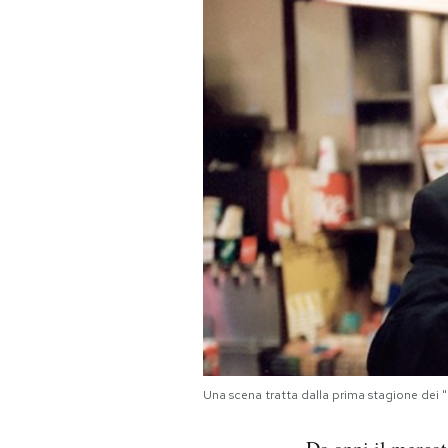
PODCAST
NEWSLETTER
I MIEI PREFERITI
SHOP
CALENDARIO
AREA PERSONALE
Una scena tratta dalla prima stagione dei
Area Personale
Newsletter