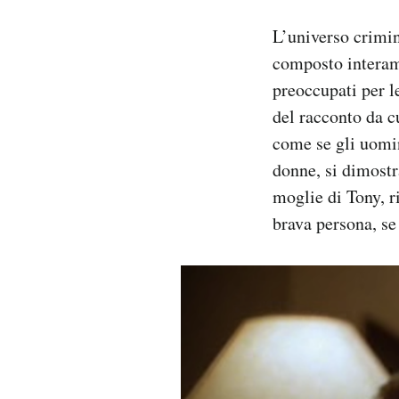
L’universo crimi
composto interame
preoccupati per le
del racconto da cu
come se gli uomin
donne, si dimostr
moglie di Tony, ri
brava persona, se