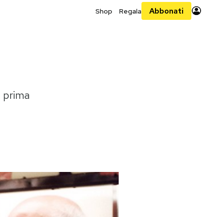
Abbonati
Shop
Regala
a prima