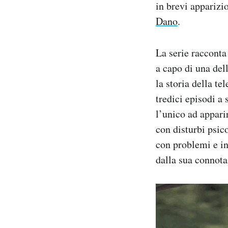
in brevi apparizi
Dano
.
La serie racconta
a capo di una del
la storia della te
tredici episodi a 
l’unico ad appari
con disturbi psico
con problemi e in
dalla sua connota