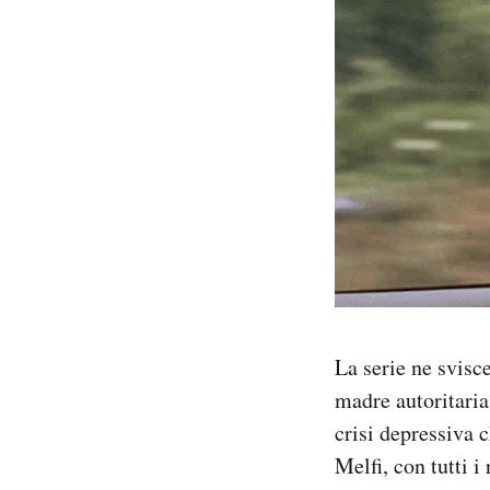
La serie ne svisc
madre autoritaria,
crisi depressiva 
Melfi, con tutti 