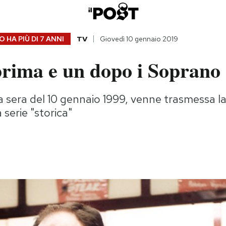
 HA PIÙ DI
7 ANNI
TV
Giovedì 10 gennaio 2019
prima e un dopo i Soprano
la sera del 10 gennaio 1999, venne trasmessa l
 serie "storica"