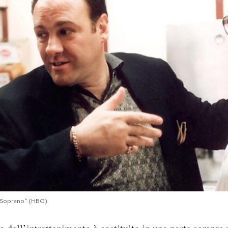
 "Soprano" (HBO)