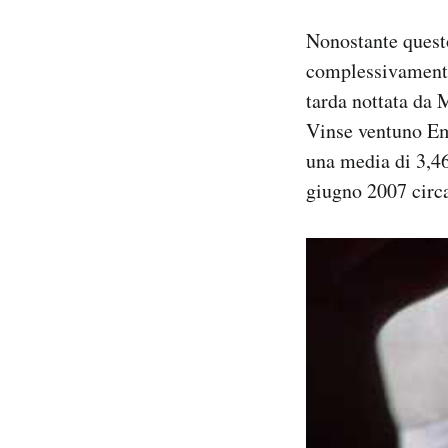
Nonostante ques
complessivamente 
tarda nottata da 
Vinse ventuno Em
una media di 3,46 
giugno 2007 circ