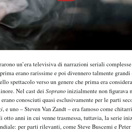
arono un’era televisiva di narrazioni seriali complesse 
prima erano rarissime e poi divennero talmente grandi d
ello spettacolo verso un genere che prima era consider
nore. Nel cast dei
Soprano
inizialmente non figurava 
i erano conosciuti quasi esclusivamente per le parti sec
zi
, e uno – Steven Van Zandt – era famoso come chitarri
 otto anni in cui venne trasmessa, tuttavia, la serie ini
ndiale: per parti rilevanti, come Steve Buscemi e Pete