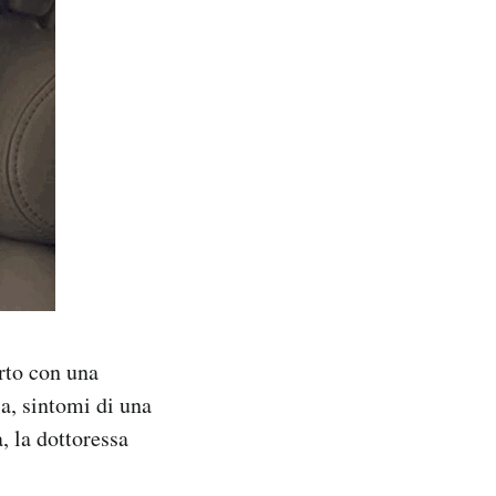
orto con una
ia, sintomi di una
, la dottoressa