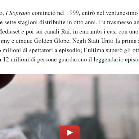
to,
I Soprano
cominciò nel 1999, entrò nel ventunesimo 
sette stagioni distribuite in otto anni. Fu trasmesso anc
Mediaset e poi sui canali Rai, in entrambi i casi con uno
my e cinque Golden Globe. Negli Stati Uniti la prima s
milioni di spettatori a episodio; l’ultima superò gli ot
a 12 milioni di persone guardarono
il leggendario episo