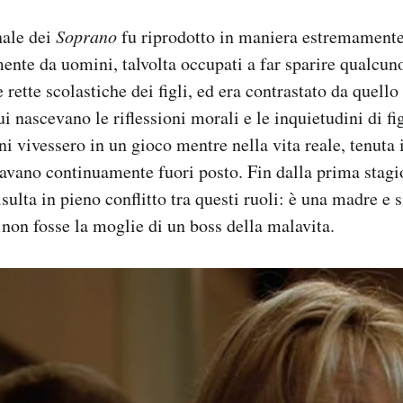
nale dei
Soprano
fu riprodotto in maniera estremamente 
nte da uomini, talvolta occupati a far sparire qualcuno
 rette scolastiche dei figli, ed era contrastato da quello
i nascevano le riflessioni morali e le inquietudini di fig
i vivessero in un gioco mentre nella vita reale, tenuta i
avano continuamente fuori posto. Fin dalla prima stagi
sulta in pieno conflitto tra questi ruoli: è una madre e s
 non fosse la moglie di un boss della malavita.