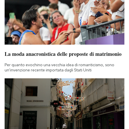
La moda anacronistica delle proposte di matrimonio
Per quanto evochino una vecchia idea di romanticismo, sono
un'invenzione recente importata dagli Stati Uniti