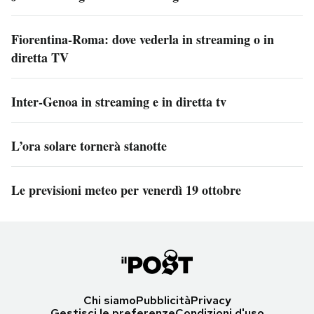
Fiorentina-Roma: dove vederla in streaming o in
diretta TV
Inter-Genoa in streaming e in diretta tv
L’ora solare tornerà stanotte
Le previsioni meteo per venerdì 19 ottobre
Chi siamo
Pubblicità
Privacy
Gestisci le preferenze
Condizioni d'uso