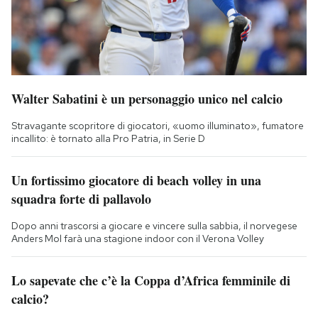
Walter Sabatini è un personaggio unico nel calcio
Stravagante scopritore di giocatori, «uomo illuminato», fumatore
incallito: è tornato alla Pro Patria, in Serie D
Un fortissimo giocatore di beach volley in una
squadra forte di pallavolo
Dopo anni trascorsi a giocare e vincere sulla sabbia, il norvegese
Anders Mol farà una stagione indoor con il Verona Volley
Lo sapevate che c’è la Coppa d’Africa femminile di
calcio?