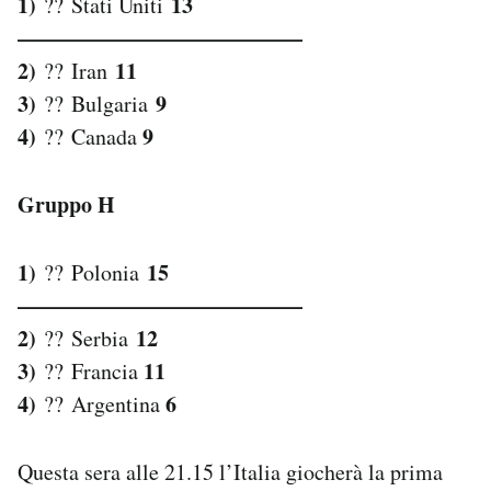
1)
13
?? Stati Uniti
—————————————
2)
11
?? Iran
3)
9
?? Bulgaria
4)
9
?? Canada
Gruppo H
1)
15
?? Polonia
—————————————
2)
12
?? Serbia
3)
11
?? Francia
4)
6
?? Argentina
Questa sera alle 21.15 l’Italia giocherà la prima