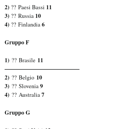
2)
11
?? Paesi Bassi
3)
10
?? Russia
4)
6
?? Finlandia
Gruppo F
1)
11
?? Brasile
—————————————
2)
10
?? Belgio
3)
9
?? Slovenia
4)
7
?? Australia
Gruppo G