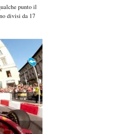
qualche punto il
no divisi da 17