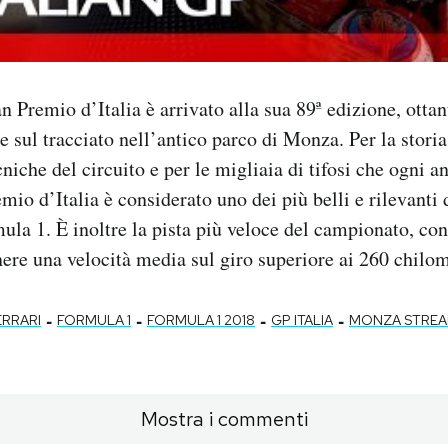
n Premio d’Italia è arrivato alla sua 89ª edizione, ottan
e sul tracciato nell’antico parco di Monza. Per la storia
cniche del circuito e per le migliaia di tifosi che ogni 
emio d’Italia è considerato uno dei più belli e rilevanti 
la 1. È inoltre la pista più veloce del campionato, co
nere una velocità media sul giro superiore ai 260 chilom
-
-
-
-
ERRARI
FORMULA 1
FORMULA 1 2018
GP ITALIA
MONZA STREA
Mostra i commenti