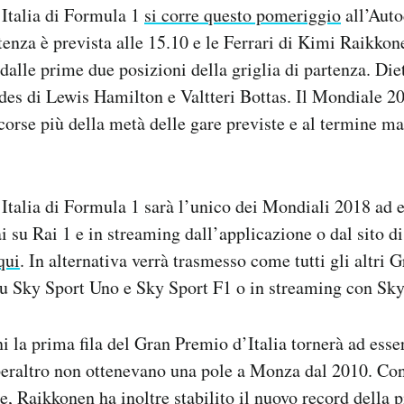
’Italia di Formula 1
si corre questo pomeriggio
all’Aut
enza è prevista alle 15.10 e le Ferrari di Kimi Raikkon
dalle prime due posizioni della griglia di partenza. Diet
es di Lewis Hamilton e Valtteri Bottas. Il Mondiale 201
e corse più della metà delle gare previste e al termine 
Italia di Formula 1 sarà l’unico dei Mondiali 2018 ad 
i su Rai 1 e in streaming dall’applicazione o dal sito di
qui
. In alternativa verrà trasmesso come tutti gli altri 
u Sky Sport Uno e Sky Sport F1 o in streaming con Sk
i la prima fila del Gran Premio d’Italia tornerà ad esse
peraltro non ottenevano una pole a Monza dal 2010. Con
e, Raikkonen ha inoltre stabilito il nuovo record della pi