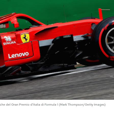
fiche del Gran Premio d'Italia di Formula 1 (Mark Thompson/Getty Images)