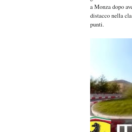
a Monza dopo aver
distacco nella cl
punti.