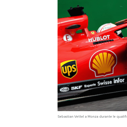
PODCAST
NEWSLETTER
I MIEI PREFERITI
SHOP
CALENDARIO
AREA PERSONALE
Area Personale
Sebastian Vettel a Monza durante le quali
Newsletter