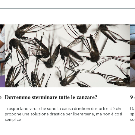
o
Dovremmo sterminare tutte le zanzare?
9
Trasportano virus che sono la causa di milioni di morti e c'è chi
Da
propone una soluzione drastica per liberarsene, ma non è così
sp
semplice
so