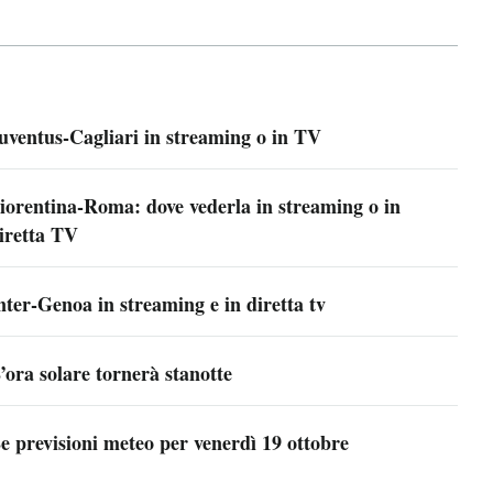
uventus-Cagliari in streaming o in TV
iorentina-Roma: dove vederla in streaming o in
iretta TV
nter-Genoa in streaming e in diretta tv
’ora solare tornerà stanotte
e previsioni meteo per venerdì 19 ottobre