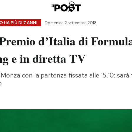
 HA PIÙ DI
7 ANNI
Domenica 2 settembre 2018
Premio d’Italia di Formula
g e in diretta TV
a Monza con la partenza fissata alle 15.10: sar
o