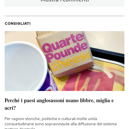
CONSIGLIATI
Perché i paesi anglosassoni usano libbre, miglia e
acri?
Per ragioni storiche, politiche e culturali molte unità
consuetudinarie sono sopravvissute alla diffusione del sistema
metrico decimale