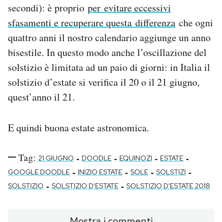
secondi): è proprio
per evitare eccessivi
sfasamenti e recuperare questa differenza
che ogni
quattro anni il nostro calendario aggiunge un anno
bisestile. In questo modo anche l’oscillazione del
solstizio è limitata ad un paio di giorni: in Italia il
solstizio d’estate si verifica il 20 o il 21 giugno,
quest’anno il 21.
E quindi buona estate astronomica.
Tag:
-
-
-
-
21 GIUGNO
DOODLE
EQUINOZI
ESTATE
-
-
-
-
GOOGLE DOODLE
INIZIO ESTATE
SOLE
SOLSTIZI
-
-
SOLSTIZIO
SOLSTIZIO D'ESTATE
SOLSTIZIO D'ESTATE 2018
Mostra i commenti