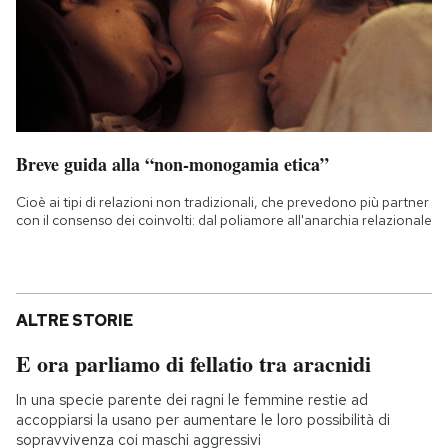
Breve guida alla “non-monogamia etica”
Cioè ai tipi di relazioni non tradizionali, che prevedono più partner
con il consenso dei coinvolti: dal poliamore all'anarchia relazionale
ALTRE STORIE
E ora parliamo di fellatio tra aracnidi
In una specie parente dei ragni le femmine restie ad
accoppiarsi la usano per aumentare le loro possibilità di
sopravvivenza coi maschi aggressivi