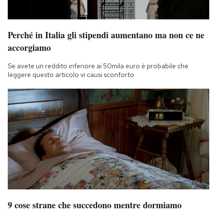
Perché in Italia gli stipendi aumentano ma non ce ne
accorgiamo
Se avete un reddito inferiore ai 50mila euro è probabile che
leggere questo articolo vi causi sconforto
9 cose strane che succedono mentre dormiamo