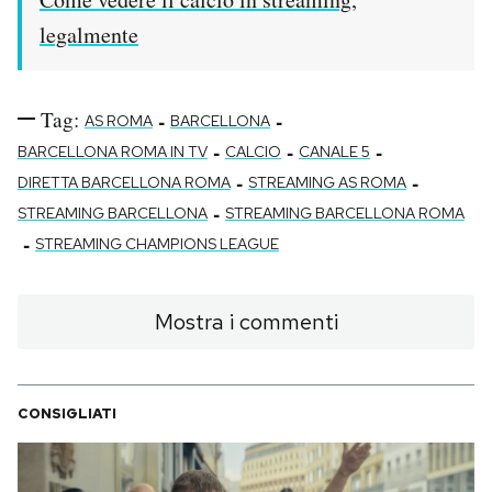
legalmente
Tag:
-
-
AS ROMA
BARCELLONA
-
-
-
BARCELLONA ROMA IN TV
CALCIO
CANALE 5
-
-
DIRETTA BARCELLONA ROMA
STREAMING AS ROMA
-
STREAMING BARCELLONA
STREAMING BARCELLONA ROMA
-
STREAMING CHAMPIONS LEAGUE
Mostra i commenti
CONSIGLIATI