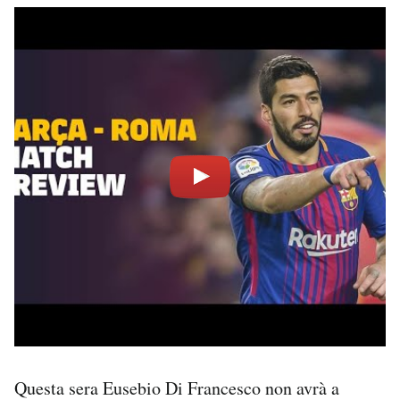
Questa sera Eusebio Di Francesco non avrà a