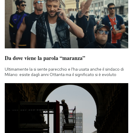
Da dove viene la parola “maranza”
Ultimamente la si sente parecchio e l'ha usata anche il sindaco di
Milano: esiste dagli anni Ottanta ma il significato si è evoluto