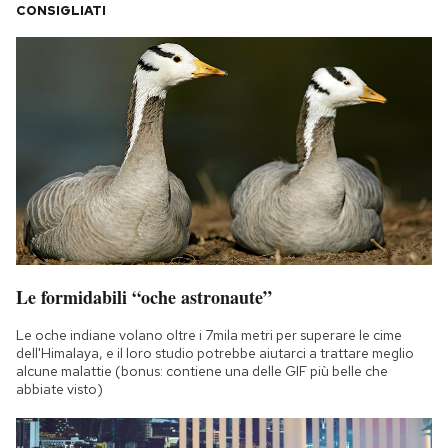
CONSIGLIATI
Le formidabili “oche astronaute”
Le oche indiane volano oltre i 7mila metri per superare le cime
dell'Himalaya, e il loro studio potrebbe aiutarci a trattare meglio
alcune malattie (bonus: contiene una delle GIF più belle che
abbiate visto)