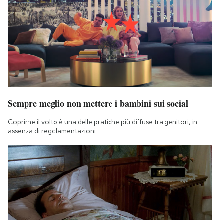
Sempre meglio non mettere i bambini sui social
Coprirne il volto è una delle pratiche più diffuse tra genitori, in
assenza di regolamentazioni