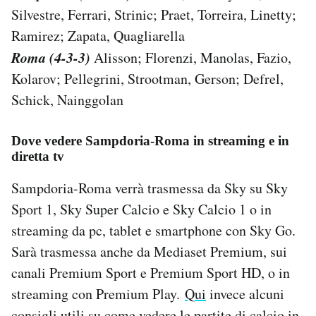
Silvestre, Ferrari, Strinic; Praet, Torreira, Linetty;
Ramirez; Zapata, Quagliarella
Roma (4-3-3)
Alisson; Florenzi, Manolas, Fazio,
Kolarov; Pellegrini, Strootman, Gerson; Defrel,
Schick, Nainggolan
Dove vedere Sampdoria-Roma in streaming e in
diretta tv
Sampdoria-Roma verrà trasmessa da Sky su Sky
Sport 1, Sky Super Calcio e Sky Calcio 1 o in
streaming da pc, tablet e smartphone con Sky Go.
Sarà trasmessa anche da Mediaset Premium, sui
canali Premium Sport e Premium Sport HD, o in
streaming con Premium Play.
Qui
invece alcuni
consigli utili su come vedere le partite di calcio in