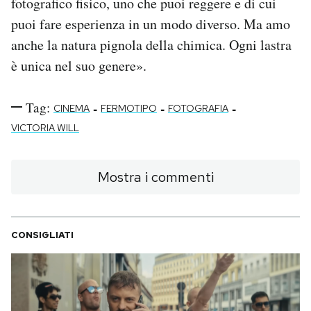
fotografico fisico, uno che puoi reggere e di cui
puoi fare esperienza in un modo diverso. Ma amo
anche la natura pignola della chimica. Ogni lastra
è unica nel suo genere».
Tag:
-
-
-
CINEMA
FERMOTIPO
FOTOGRAFIA
VICTORIA WILL
Mostra i commenti
CONSIGLIATI