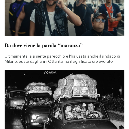
Da dove viene la parola “maranza”
Ultimamente la si sente parecchio e l'ha usata anche il sindaco di
Milano: esiste dagli anni Ottanta ma il significato si è evoluto