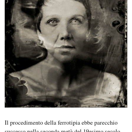
Il procedimento della ferrotipia ebbe parecchio
successo nella seconda metà del 19esimo secolo,