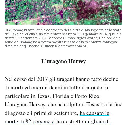
Due immagini satellitari a confronto della città di Maungdaw, nello stato
del Rakhine: quella a sinistra è stata scattata il 30 gennaio 2014, quella a
destra il 2 settembre 2017. Secondo Human Rights Watch, il colore viola
scuro dell’immagine a destra mostra le case della minoranza rohingya
distrutte dagli incendi (Human Rights Watch via AP)
L’uragano Harvey
Nel corso del 2017 gli uragani hanno fatto decine
di morti ed enormi danni in tutto il mondo, in
particolare in Texas, Florida e Porto Rico.
L’uragano Harvey, che ha colpito il Texas tra la fine
di agosto e i primi di settembre,
ha causato la
morte di 82 persone
e ha costretto
migliaia di