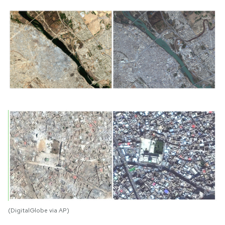
(DigitalGlobe via AP)