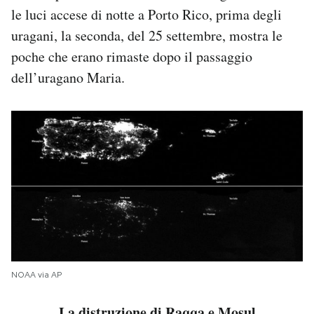
le luci accese di notte a Porto Rico, prima degli
uragani, la seconda, del 25 settembre, mostra le
poche che erano rimaste dopo il passaggio
dell’uragano Maria.
NOAA via AP
La distruzione di Raqqa e Mosul