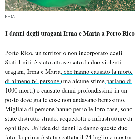
NASA
I danni degli uragani Irma e Maria a Porto Rico
Porto Rico, un territorio non incorporato degli
Stati Uniti, è stato attraversato da due violenti
uragani, Irma e Maria,
che hanno causato la morte
di almeno 64 persone
(ma alcune stime
parlano di
1000 morti)
e causato danni profondissimi in un
posto dove già le cose non andavano benissimo.
Migliaia di persone hanno perso le loro case, sono
state distrutte strade, acquedotti e infrastrutture di
ogni tipo. Un’idea dei danni la danno queste due
foto: la prima è stata scattata il 24 luglio e mostra