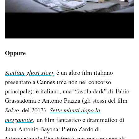
Oppure
Sicilian ghost story
è un altro film italiano
presentato a Cannes (ma non nel concorso
principale): è italiano, una “favola dark” di Fabio
Grassadonia e Antonio Piazza (gli stessi del film
Salvo
, del 2013).
Sette minuti dopo la
mezzanotte
,
un film fantastico e drammatico
di
Juan Antonio Bayona: Pietro Zardo di
Internazionale
l’ha definito «un mattone per gli