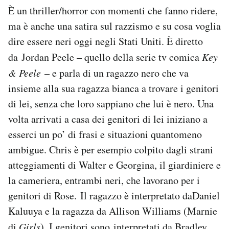
È un thriller/horror con momenti che fanno ridere,
ma è anche una satira sul razzismo e su cosa voglia
dire essere neri oggi negli Stati Uniti. È diretto
da Jordan Peele – quello della serie tv comica
Key
& Peele
– e parla di un ragazzo nero che va
insieme alla sua ragazza bianca a trovare i genitori
di lei, senza che loro sappiano che lui è nero. Una
volta arrivati a casa dei genitori di lei iniziano a
esserci un po’ di frasi e situazioni quantomeno
ambigue. Chris è per esempio colpito dagli strani
atteggiamenti di Walter e Georgina, il giardiniere e
la cameriera, entrambi neri, che lavorano per i
genitori di Rose. Il ragazzo è interpretato daDaniel
Kaluuya e la ragazza da Allison Williams (Marnie
di
Girls
). I genitori sono interpretati da Bradley