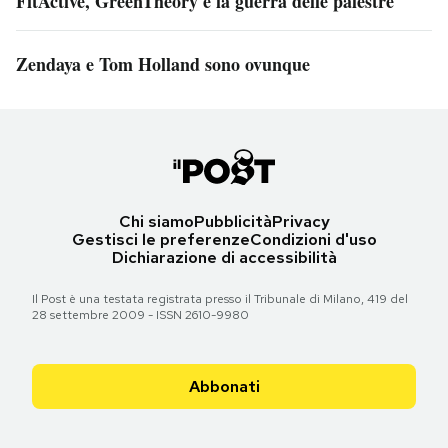
FitActive, GreenTheory e la guerra delle palestre
Zendaya e Tom Holland sono ovunque
Chi siamo
Pubblicità
Privacy
Gestisci le preferenze
Condizioni d'uso
Dichiarazione di accessibilità
Il Post è una testata registrata presso il Tribunale di Milano, 419 del
28 settembre 2009 - ISSN 2610-9980
Abbonati