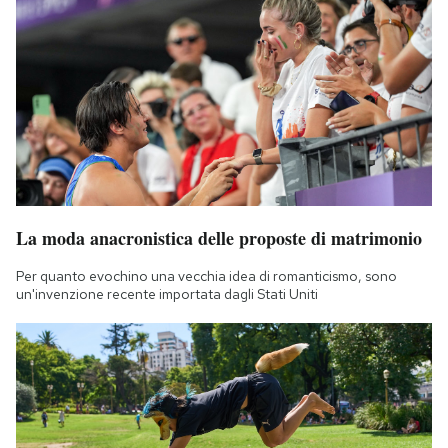
La moda anacronistica delle proposte di matrimonio
Per quanto evochino una vecchia idea di romanticismo, sono
un'invenzione recente importata dagli Stati Uniti