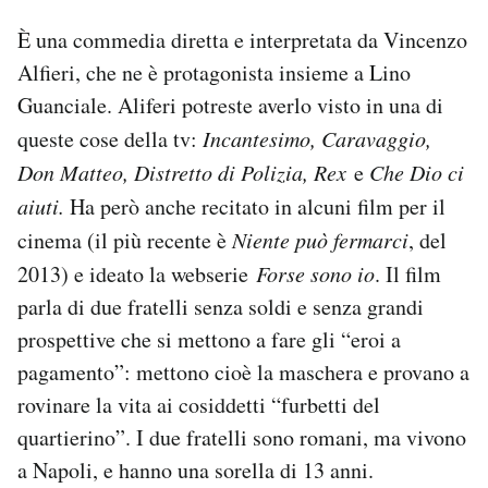
È una commedia diretta e interpretata da Vincenzo
Alfieri, che ne è protagonista insieme a Lino
Guanciale. Aliferi potreste averlo visto in una di
queste cose della tv:
Incantesimo, Caravaggio,
Don Matteo, Distretto di Polizia, Rex
e
Che Dio ci
aiuti.
Ha però anche recitato in alcuni film per il
cinema (il più recente è
Niente può fermarci
, del
2013) e ideato la webserie
Forse sono io
. Il film
parla di due fratelli senza soldi e senza grandi
prospettive che si mettono a fare gli “eroi a
pagamento”: mettono cioè la maschera e provano a
rovinare la vita ai cosiddetti “furbetti del
quartierino”. I due fratelli sono romani, ma vivono
a Napoli, e hanno una sorella di 13 anni.