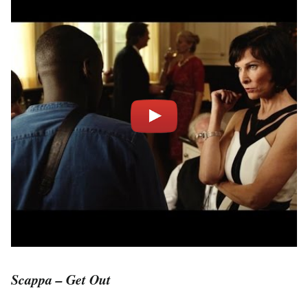
Scappa – Get Out