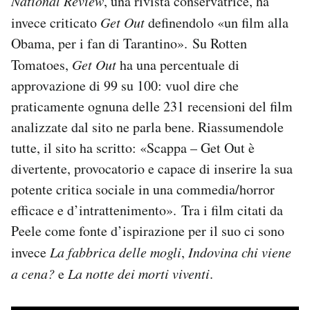
National Review
, una rivista conservatrice, ha
invece criticato
Get Out
definendolo «un film alla
Obama, per i fan di Tarantino». Su Rotten
Tomatoes,
Get Out
ha una percentuale di
approvazione di 99 su 100: vuol dire che
praticamente ognuna delle 231 recensioni del film
analizzate dal sito ne parla bene. Riassumendole
tutte, il sito ha scritto: «Scappa – Get Out è
divertente, provocatorio e capace di inserire la sua
potente critica sociale in una commedia/horror
efficace e d’intrattenimento». Tra i film citati da
Peele come fonte d’ispirazione per il suo ci sono
invece
La fabbrica delle mogli
,
Indovina chi viene
a cena?
e
La notte dei morti viventi
.