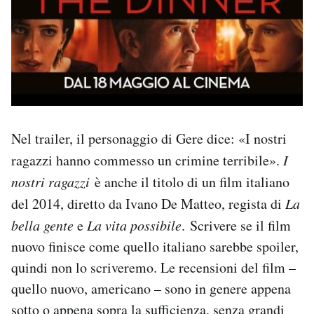
Nel trailer, il personaggio di Gere dice: «I nostri
ragazzi hanno commesso un crimine terribile».
I
nostri ragazzi
è anche il titolo di un film italiano
del 2014, diretto da Ivano De Matteo, regista di
La
bella gente
e
La vita possibile
. Scrivere se il film
nuovo finisce come quello italiano sarebbe spoiler,
quindi non lo scriveremo. Le recensioni del film –
quello nuovo, americano – sono in genere appena
sotto o appena sopra la sufficienza, senza grandi