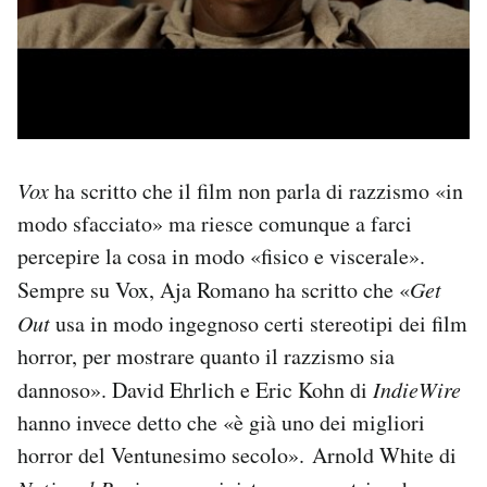
Vox
ha scritto che il film non parla di razzismo «in
modo sfacciato» ma riesce comunque a farci
percepire la cosa in modo «fisico e viscerale».
Sempre su Vox, Aja Romano ha scritto che «
Get
Out
usa in modo ingegnoso certi stereotipi dei film
horror, per mostrare quanto il razzismo sia
dannoso». David Ehrlich e Eric Kohn di
IndieWire
hanno invece detto che «è già uno dei migliori
horror del Ventunesimo secolo». Arnold White di