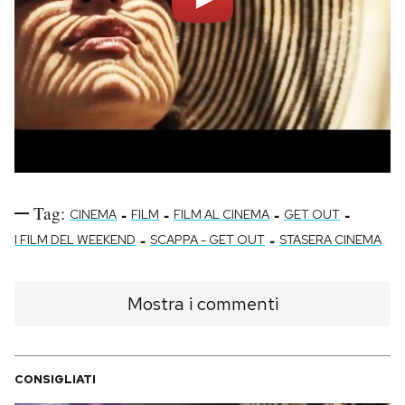
Tag:
-
-
-
-
CINEMA
FILM
FILM AL CINEMA
GET OUT
-
-
I FILM DEL WEEKEND
SCAPPA - GET OUT
STASERA CINEMA
Mostra i commenti
CONSIGLIATI