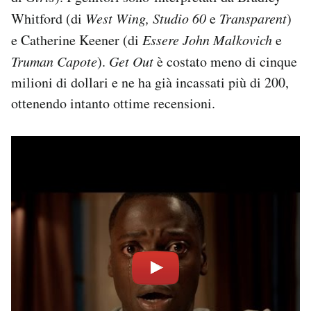
Whitford (di
West Wing, Studio 60
e
Transparent
)
e Catherine Keener (di
Essere John Malkovich
e
Truman Capote
).
Get Out
è costato meno di cinque
milioni di dollari e ne ha già incassati più di 200,
ottenendo intanto ottime recensioni.