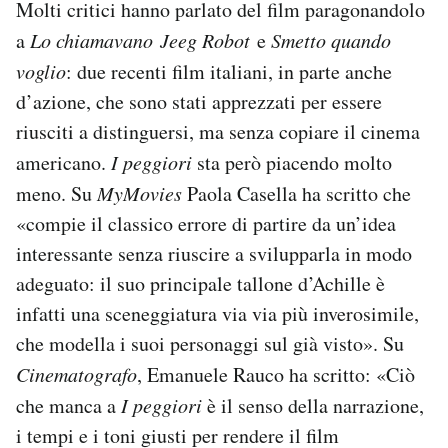
Molti critici hanno parlato del film paragonandolo
a
Lo chiamavano Jeeg Robot
e
Smetto quando
voglio
: due recenti film italiani, in parte anche
d’azione, che sono stati apprezzati per essere
riusciti a distinguersi, ma senza copiare il cinema
americano.
I peggiori
sta però piacendo molto
meno. Su
MyMovies
Paola Casella ha scritto che
«compie il classico errore di partire da un’idea
interessante senza riuscire a svilupparla in modo
adeguato: il suo principale tallone d’Achille è
infatti una sceneggiatura via via più inverosimile,
che modella i suoi personaggi sul già visto». Su
Cinematografo
, Emanuele Rauco ha scritto: «Ciò
che manca a
I peggiori
è il senso della narrazione,
i tempi e i toni giusti per rendere il film