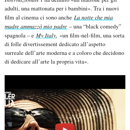
adulti, una mattonata per i bambini». Tra i nuovi
film al cinema ci sono anche
La notte che mia
madre ammazzò mio padre
– una “black comedy”
spagnola – e
My Italy
,
«un film-nel-film, una sorta
di folle divertissement dedicato all’aspetto
surreale dell’arte moderna e a coloro che decidono
di dedicare all’arte la propria vita».